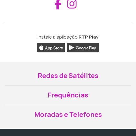
Aceder ao Fac
Aceder ao I
Instale a aplicação
RTP Play
Redes de Satélites
Frequências
Moradas e Telefones