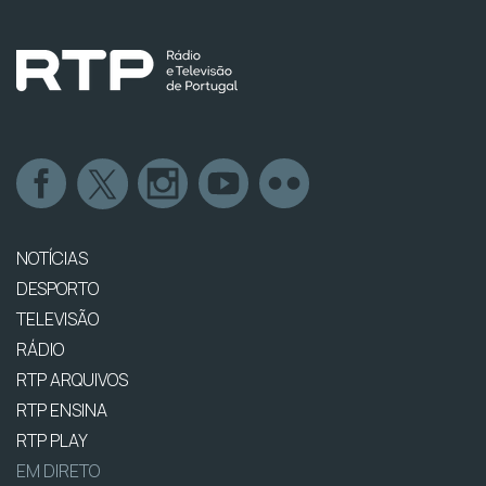
NOTÍCIAS
DESPORTO
TELEVISÃO
RÁDIO
RTP ARQUIVOS
RTP ENSINA
RTP PLAY
EM DIRETO