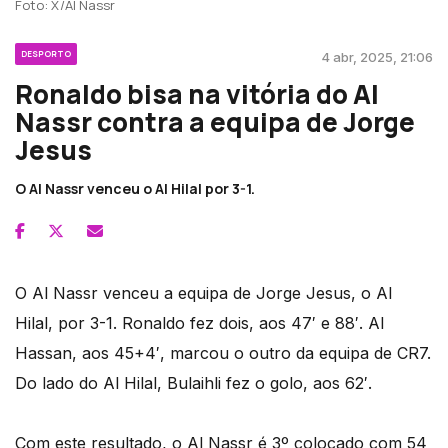
Foto: X/Al Nassr
DESPORTO
4 abr, 2025, 21:06
Ronaldo bisa na vitória do Al
Nassr contra a equipa de Jorge
Jesus
O Al Nassr venceu o Al Hilal por 3-1.
O Al Nassr venceu a equipa de Jorge Jesus, o Al
Hilal, por 3-1. Ronaldo fez dois, aos 47′ e 88′. Al
Hassan, aos 45+4′, marcou o outro da equipa de CR7.
Do lado do Al Hilal, Bulaihli fez o golo, aos 62′.
Com este resultado, o Al Nassr é 3º colocado com 54