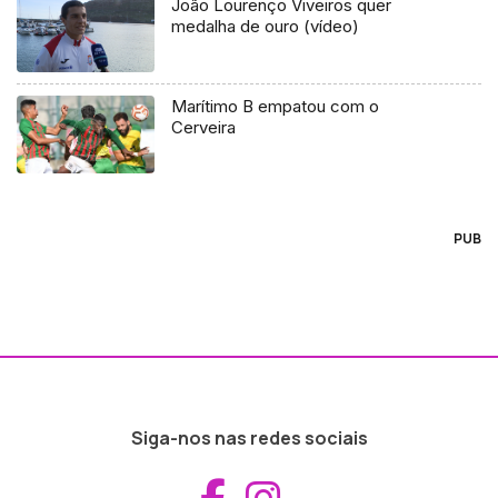
João Lourenço Viveiros quer
medalha de ouro (vídeo)
Marítimo B empatou com o
Cerveira
PUB
Siga-nos nas redes sociais
Aceder ao Fac
Aceder ao I