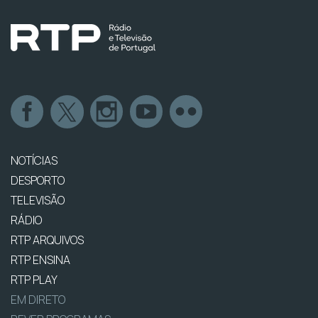
NOTÍCIAS
DESPORTO
TELEVISÃO
RÁDIO
RTP ARQUIVOS
RTP ENSINA
RTP PLAY
EM DIRETO