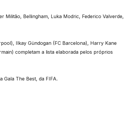
r Militão, Bellingham, Luka Modric, Federico Valverde,
iverpool), Ilkay Gündogan (FC Barcelona), Harry Kane
main) completam a lista elaborada pelos próprios
a Gala The Best, da FIFA.