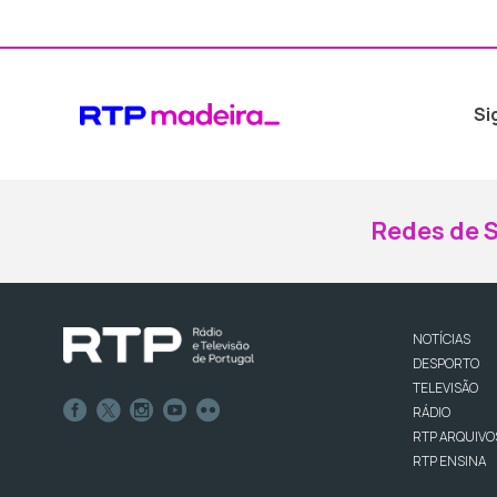
Si
Redes de S
NOTÍCIAS
DESPORTO
TELEVISÃO
RÁDIO
RTP ARQUIVO
RTP ENSINA