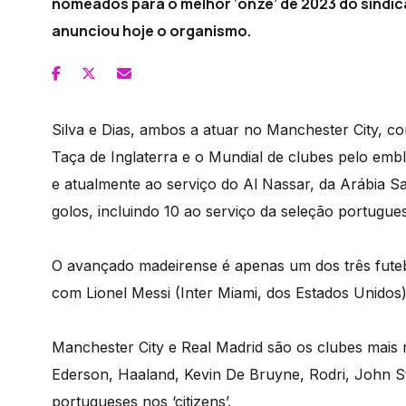
nomeados para o melhor ‘onze’ de 2023 do sindica
anunciou hoje o organismo.
Silva e Dias, ambos a atuar no Manchester City, co
Taça de Inglaterra e o Mundial de clubes pelo em
e atualmente ao serviço do Al Nassar, da Arábia Sa
golos, incluindo 10 ao serviço da seleção portugue
O avançado madeirense é apenas um dos três futebo
com Lionel Messi (Inter Miami, dos Estados Unidos)
Manchester City e Real Madrid são os clubes mais 
Ederson, Haaland, Kevin De Bruyne, Rodri, John S
portugueses nos ‘citizens’.