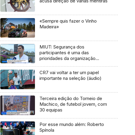
acusa direção de várias mentiras
«Sempre quis fazer o Vinho
Madeira»
MIUT: Segurança dos
participantes é uma das
prioridades da organização
(vídeo)
CR7 vai voltar a ter um papel
importante na seleção (áudio)
Terceira edição do Torneio de
Machico, de futebol jovem, com
30 equipas
Por esse mundo além: Roberto
Spínola