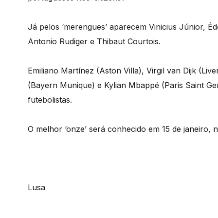
Já pelos ‘merengues’ aparecem Vinicius Júnior, Éde
Antonio Rudiger e Thibaut Courtois.
Emiliano Martínez (Aston Villa), Virgil van Dijk (L
(Bayern Munique) e Kylian Mbappé (Paris Saint Ger
futebolistas.
O melhor ‘onze’ será conhecido em 15 de janeiro, n
Lusa