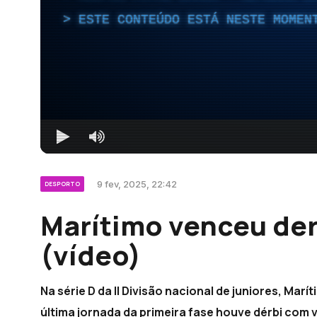
ESTE CONTEÚDO ESTÁ NESTE MOMEN
9 fev, 2025, 22:42
DESPORTO
Marítimo venceu der
(vídeo)
Na série D da II Divisão nacional de juniores, Mar
última jornada da primeira fase houve dérbi com v