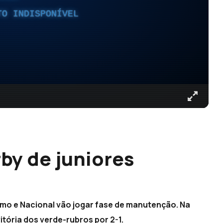
TO INDISPONÍVEL
by de juniores
ítimo e Nacional vão jogar fase de manutenção. Na
itória dos verde-rubros por 2-1.