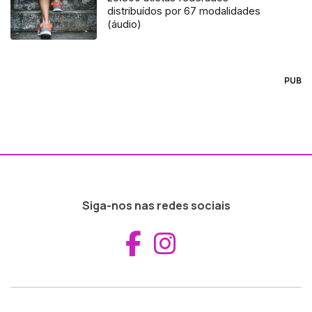
distribuídos por 67 modalidades
(áudio)
PUB
Siga-nos nas redes sociais
Aceder ao Fac
Aceder ao I