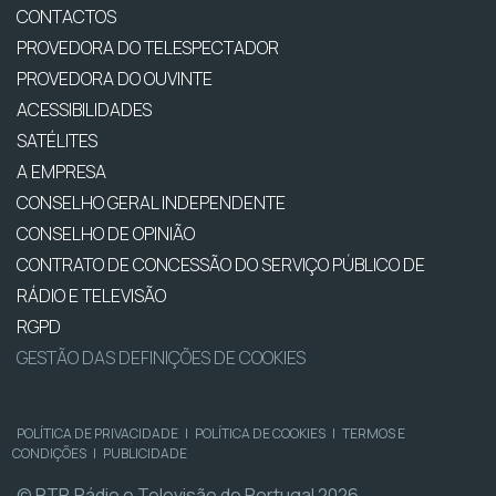
CONTACTOS
PROVEDORA DO TELESPECTADOR
PROVEDORA DO OUVINTE
ACESSIBILIDADES
SATÉLITES
A EMPRESA
CONSELHO GERAL INDEPENDENTE
CONSELHO DE OPINIÃO
CONTRATO DE CONCESSÃO DO SERVIÇO PÚBLICO DE
RÁDIO E TELEVISÃO
RGPD
GESTÃO DAS DEFINIÇÕES DE COOKIES
POLÍTICA DE PRIVACIDADE
|
POLÍTICA DE COOKIES
|
TERMOS E
CONDIÇÕES
|
PUBLICIDADE
© RTP, Rádio e Televisão de Portugal 2026