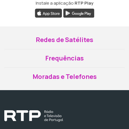
Instale a aplicação
RTP Play
Redes de Satélites
Frequências
Moradas e Telefones