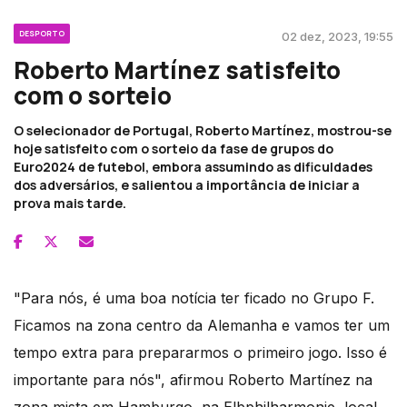
DESPORTO
02 dez, 2023, 19:55
Roberto Martínez satisfeito
com o sorteio
O selecionador de Portugal, Roberto Martínez, mostrou-se
hoje satisfeito com o sorteio da fase de grupos do
Euro2024 de futebol, embora assumindo as dificuldades
dos adversários, e salientou a importância de iniciar a
prova mais tarde.
"Para nós, é uma boa notícia ter ficado no Grupo F.
Ficamos na zona centro da Alemanha e vamos ter um
tempo extra para prepararmos o primeiro jogo. Isso é
importante para nós", afirmou Roberto Martínez na
zona mista em Hamburgo, na Elbphilharmonie, local