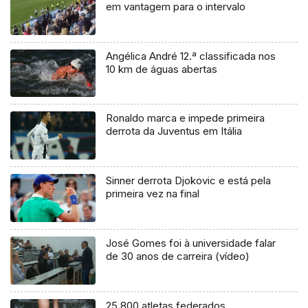
em vantagem para o intervalo
Angélica André 12.ª classificada nos
10 km de águas abertas
Ronaldo marca e impede primeira
derrota da Juventus em Itália
Sinner derrota Djokovic e está pela
primeira vez na final
José Gomes foi à universidade falar
de 30 anos de carreira (vídeo)
25.800 atletas federados