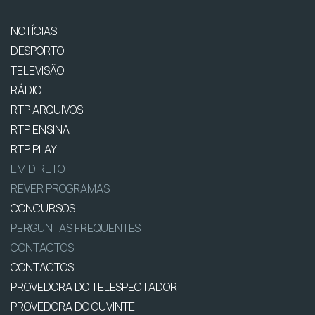
NOTÍCIAS
DESPORTO
TELEVISÃO
RÁDIO
RTP ARQUIVOS
RTP ENSINA
RTP PLAY
EM DIRETO
REVER PROGRAMAS
CONCURSOS
PERGUNTAS FREQUENTES
CONTACTOS
CONTACTOS
PROVEDORA DO TELESPECTADOR
PROVEDORA DO OUVINTE