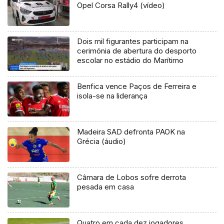
Opel Corsa Rally4 (vídeo)
Dois mil figurantes participam na
cerimónia de abertura do desporto
escolar no estádio do Marítimo
Benfica vence Paços de Ferreira e
isola-se na liderança
Madeira SAD defronta PAOK na
Grécia (áudio)
Câmara de Lobos sofre derrota
pesada em casa
Quatro em cada dez jogadores