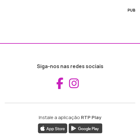
PUB
Siga-nos nas redes sociais
Aceder ao Fac
Aceder ao I
Instale a aplicação
RTP Play