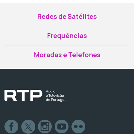
Redes de Satélites
Frequências
Moradas e Telefones