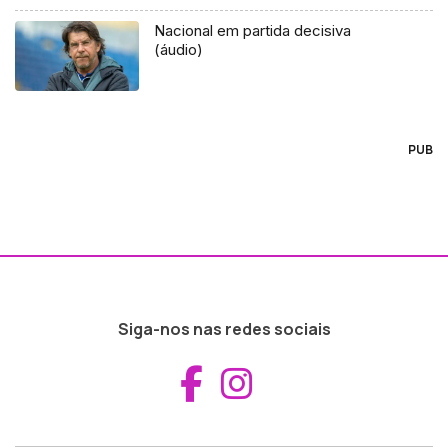
Nacional em partida decisiva
(áudio)
PUB
Siga-nos nas redes sociais
Aceder ao Fac
Aceder ao I