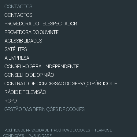
CONTACTOS
CONTACTOS
PROVEDORA DO TELESPECTADOR
PROVEDORA DO OUVINTE
ACESSIBILIDADES
SATÉLITES
A EMPRESA
CONSELHO GERAL INDEPENDENTE
CONSELHO DE OPINIÃO
CONTRATO DE CONCESSÃO DO SERVIÇO PÚBLICO DE
RÁDIO E TELEVISÃO
RGPD
GESTÃO DAS DEFINIÇÕES DE COOKIES
POLÍTICA DE PRIVACIDADE
|
POLÍTICA DE COOKIES
|
TERMOS E
CONDIÇÕES
|
PUBLICIDADE