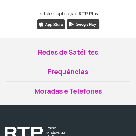
Instale a aplicação
RTP Play
Redes de Satélites
Frequências
Moradas e Telefones