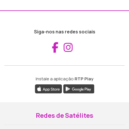
Siga-nos nas redes sociais
Aceder ao Fac
Aceder ao I
Instale a aplicação
RTP Play
Redes de Satélites