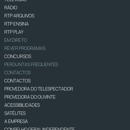
RÁDIO
RTP ARQUIVOS
RTP ENSINA
RTP PLAY
EM DIRETO
REVER PROGRAMAS
CONCURSOS
PERGUNTAS FREQUENTES
CONTACTOS
CONTACTOS
PROVEDORA DO TELESPECTADOR
PROVEDORA DO OUVINTE
ACESSIBILIDADES
SATÉLITES
A EMPRESA
CONSELHO GERAL INDEPENDENTE