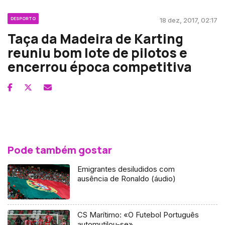
DESPORTO
18 dez, 2017, 02:17
Taça da Madeira de Karting
reuniu bom lote de pilotos e
encerrou época competitiva
Pode também gostar
Emigrantes desiludidos com
ausência de Ronaldo (áudio)
CS Marítimo: «O Futebol Português
automutilou-se»