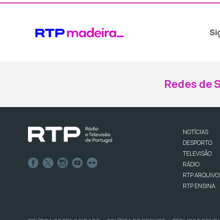
Si
Redes de S
NOTÍCIAS
DESPORTO
TELEVISÃO
RÁDIO
RTP ARQUIVO
RTP ENSINA