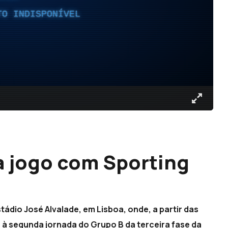
TO INDISPONÍVEL
a jogo com Sporting
ádio José Alvalade, em Lisboa, onde, a partir das
o à segunda jornada do Grupo B da terceira fase da