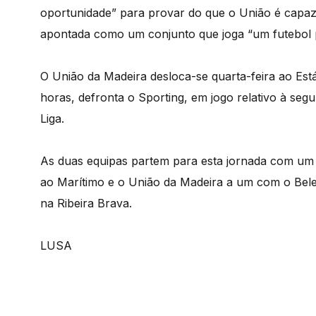
oportunidade” para provar do que o União é capaz,
apontada como um conjunto que joga “um futebol p
O União da Madeira desloca-se quarta-feira ao Está
horas, defronta o Sporting, em jogo relativo à seg
Liga.
As duas equipas partem para esta jornada com um 
ao Marítimo e o União da Madeira a um com o Bele
na Ribeira Brava.
LUSA