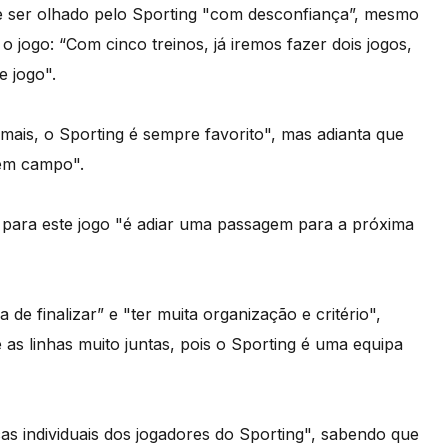
e ser olhado pelo Sporting "com desconfiança”, mesmo
jogo: “Com cinco treinos, já iremos fazer dois jogos,
e jogo".
ais, o Sporting é sempre favorito", mas adianta que
 em campo".
 para este jogo "é adiar uma passagem para a próxima
de finalizar” e "ter muita organização e critério",
 linhas muito juntas, pois o Sporting é uma equipa
cas individuais dos jogadores do Sporting", sabendo que