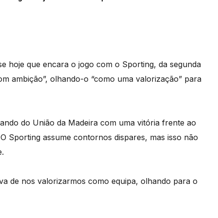
se hoje que encara o jogo com o Sporting, da segunda
com ambição”, olhando-o “como uma valorização” para
ando do União da Madeira com uma vitória frente ao
a. O Sporting assume contornos dispares, mas isso não
e.
va de nos valorizarmos como equipa, olhando para o