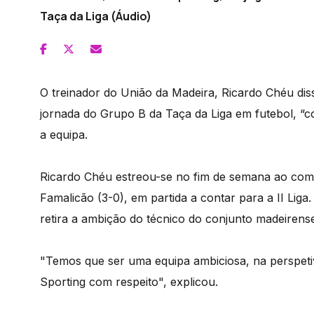
Taça da Liga (Áudio)
O treinador do União da Madeira, Ricardo Chéu dis
jornada do Grupo B da Taça da Liga em futebol, “
a equipa.
Ricardo Chéu estreou-se no fim de semana ao com
Famalicão (3-0), em partida a contar para a II Lig
retira a ambição do técnico do conjunto madeirens
"Temos que ser uma equipa ambiciosa, na perspeti
Sporting com respeito", explicou.