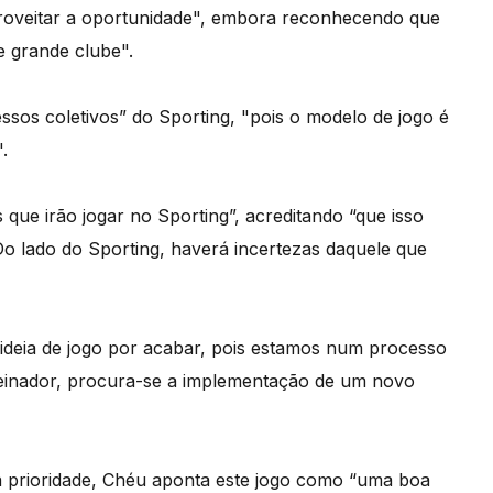
roveitar a oportunidade", embora reconhecendo que
e grande clube".
essos coletivos” do Sporting, "pois o modelo de jogo é
.
que irão jogar no Sporting”, acreditando “que isso
Do lado do Sporting, haverá incertezas daquele que
deia de jogo por acabar, pois estamos num processo
einador, procura-se a implementação de um novo
 prioridade, Chéu aponta este jogo como “uma boa