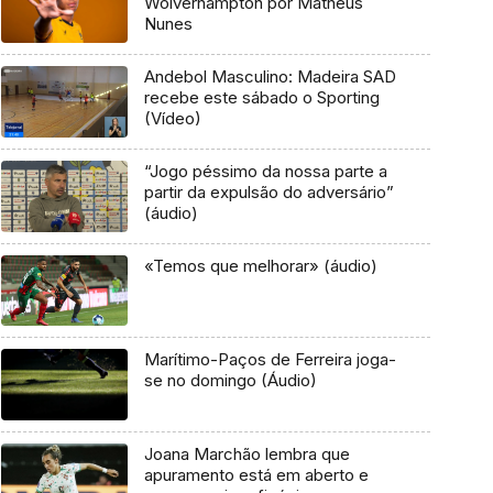
Wolverhampton por Matheus
Nunes
Andebol Masculino: Madeira SAD
recebe este sábado o Sporting
(Vídeo)
“Jogo péssimo da nossa parte a
partir da expulsão do adversário”
(áudio)
«Temos que melhorar» (áudio)
Marítimo-Paços de Ferreira joga-
se no domingo (Áudio)
Joana Marchão lembra que
apuramento está em aberto e