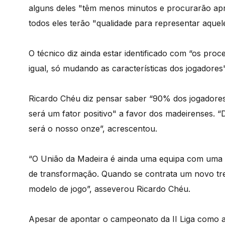
alguns deles "têm menos minutos e procurarão ap
todos eles terão "qualidade para representar aquel
O técnico diz ainda estar identificado com “os proc
igual, só mudando as características dos jogadores"
Ricardo Chéu diz pensar saber “90% dos jogadores 
será um fator positivo" a favor dos madeirenses. “
será o nosso onze”, acrescentou.
“O União da Madeira é ainda uma equipa com uma i
de transformação. Quando se contrata um novo tr
modelo de jogo”, asseverou Ricardo Chéu.
Apesar de apontar o campeonato da II Liga como a