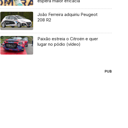
espera maior eficácia
João Ferreira adquiriu Peugeot
208 R2
Paixão estreia o Citroën e quer
lugar no pódio (vídeo)
PUB