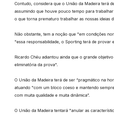
Contudo, considera que o União da Madeira terá d
assumindo que houve pouco tempo para trabalhar o 
o que torna prematuro trabalhar as nossas ideias d
Não obstante, tem a noção que "em condições norm
"essa responsabilidade, o Sporting terá de provar
Ricardo Chéu adiantou ainda que o grande objetivo
eliminatória da prova".
O União da Madeira terá de ser “pragmático na hora 
atuando "com um bloco coeso e mantendo sempre as
com muita qualidade e muita dinâmica”.
O União da Madeira tentará "anular as característi