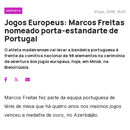
DESPORTO
21 jun, 2019, 15:01
Jogos Europeus: Marcos Freitas
nomeado porta-estandarte de
Portugal
O atleta madeirenses vai levar a bandeira portuguesa à
frente da comitiva nacional de 98 elementos na cerimónia
de abertura dos jogos europeus, hoje, em Minsk, na
Bielorrússia.
Marcos Freitas fez parte da equipa portuguesa de
ténis de mesa que há quatro anos nos mesmos jogos
venceu a medalha de ouro, no Azerbaijão.