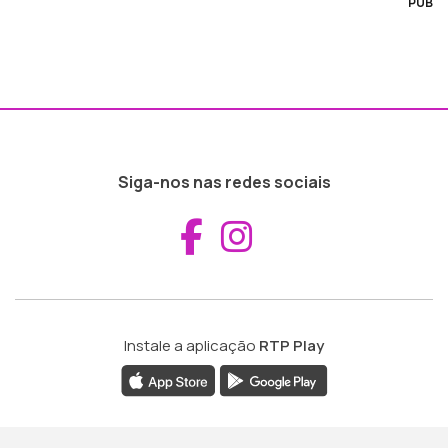
PUB
Siga-nos nas redes sociais
Aceder ao Fac
Aceder ao I
Instale a aplicação
RTP Play