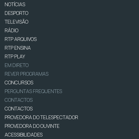
NOTÍCIAS
DESPORTO
TELEVISÃO
RÁDIO
RTP ARQUIVOS
RTP ENSINA
RTP PLAY
EM DIRETO
REVER PROGRAMAS
CONCURSOS
PERGUNTAS FREQUENTES
CONTACTOS
CONTACTOS
PROVEDORA DO TELESPECTADOR
PROVEDORA DO OUVINTE
ACESSIBILIDADES