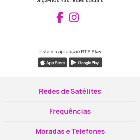
Siga-nos nas redes sociais
Aceder ao Fac
Aceder ao I
Instale a aplicação
RTP Play
Redes de Satélites
Frequências
Moradas e Telefones