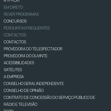
RTP PLAY
EM DIRETO
REVER PROGRAMAS
CONCURSOS
PERGUNTAS FREQUENTES
CONTACTOS
CONTACTOS
PROVEDORA DO TELESPECTADOR
PROVEDORA DO OUVINTE
ACESSIBILIDADES
SATÉLITES
A EMPRESA
CONSELHO GERAL INDEPENDENTE
CONSELHO DE OPINIÃO
CONTRATO DE CONCESSÃO DO SERVIÇO PÚBLICO DE
RÁDIO E TELEVISÃO