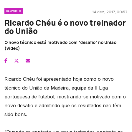
DESPORTO
14 dez, 2017, 00:57
Ricardo Chéu é o novo treinador
do União
O novo técnico está motivado com "desafio" no União
(Vídeo)
Ricardo Chéu foi apresentado hoje como o novo
técnico do União da Madeira, equipa da II Liga
portuguesa de futebol, mostrando-se motivado com o
novo desafio e admitindo que os resultados não têm
sido bons.
“Quando se contrata um novo treinador, contrata-se