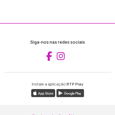
Siga-nos nas redes sociais
Aceder ao Fac
Aceder ao I
Instale a aplicação
RTP Play