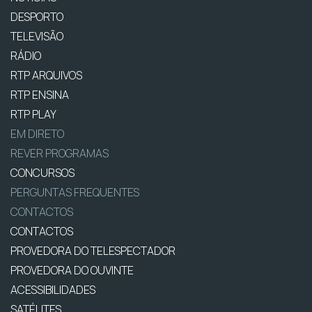
DESPORTO
TELEVISÃO
RÁDIO
RTP ARQUIVOS
RTP ENSINA
RTP PLAY
EM DIRETO
REVER PROGRAMAS
CONCURSOS
PERGUNTAS FREQUENTES
CONTACTOS
CONTACTOS
PROVEDORA DO TELESPECTADOR
PROVEDORA DO OUVINTE
ACESSIBILIDADES
SATÉLITES