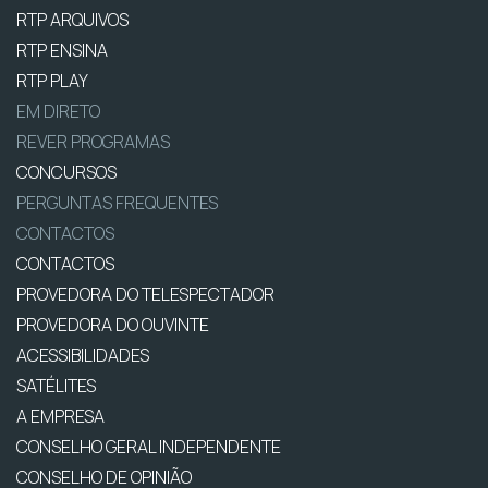
RTP ARQUIVOS
RTP ENSINA
RTP PLAY
EM DIRETO
REVER PROGRAMAS
CONCURSOS
PERGUNTAS FREQUENTES
CONTACTOS
CONTACTOS
PROVEDORA DO TELESPECTADOR
PROVEDORA DO OUVINTE
ACESSIBILIDADES
SATÉLITES
A EMPRESA
CONSELHO GERAL INDEPENDENTE
CONSELHO DE OPINIÃO