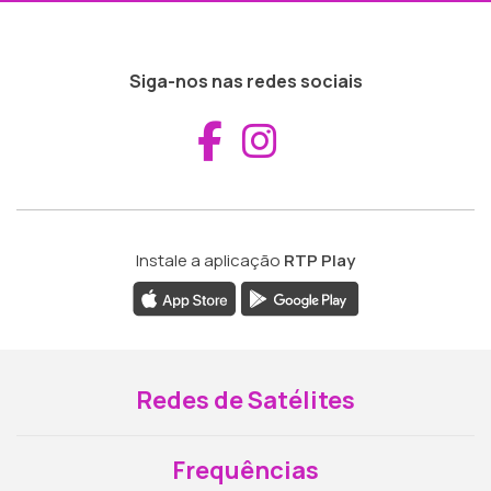
Siga-nos nas redes sociais
Aceder ao Fac
Aceder ao I
Instale a aplicação
RTP Play
Redes de Satélites
Frequências