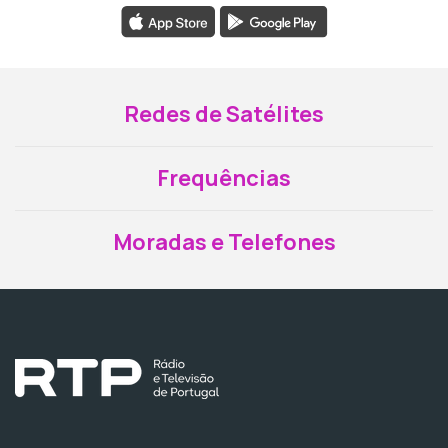
Redes de Satélites
Frequências
Moradas e Telefones