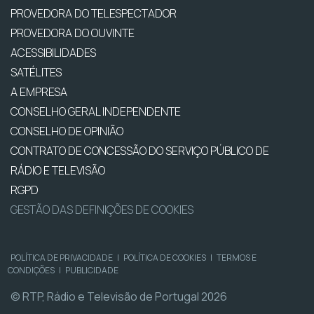
PROVEDORA DO TELESPECTADOR
PROVEDORA DO OUVINTE
ACESSIBILIDADES
SATÉLITES
A EMPRESA
CONSELHO GERAL INDEPENDENTE
CONSELHO DE OPINIÃO
CONTRATO DE CONCESSÃO DO SERVIÇO PÚBLICO DE
RÁDIO E TELEVISÃO
RGPD
GESTÃO DAS DEFINIÇÕES DE COOKIES
POLÍTICA DE PRIVACIDADE
|
POLÍTICA DE COOKIES
|
TERMOS E
CONDIÇÕES
|
PUBLICIDADE
© RTP, Rádio e Televisão de Portugal 2026