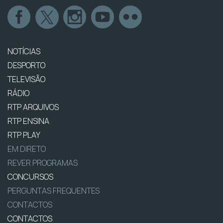
NOTÍCIAS
DESPORTO
TELEVISÃO
RÁDIO
RTP ARQUIVOS
RTP ENSINA
RTP PLAY
EM DIRETO
REVER PROGRAMAS
CONCURSOS
PERGUNTAS FREQUENTES
CONTACTOS
CONTACTOS