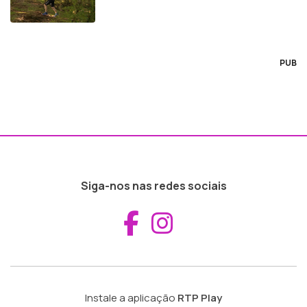
PUB
Siga-nos nas redes sociais
Aceder ao Fac
Aceder ao I
Instale a aplicação
RTP Play