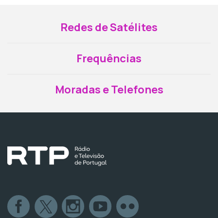
Redes de Satélites
Frequências
Moradas e Telefones