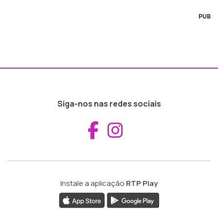
PUB
Siga-nos nas redes sociais
Aceder ao Fac
Aceder ao I
Instale a aplicação
RTP Play