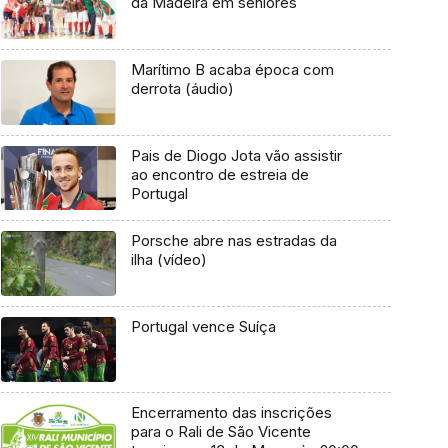
da Madeira em seniores
Marítimo B acaba época com
derrota (áudio)
Pais de Diogo Jota vão assistir
ao encontro de estreia de
Portugal
Porsche abre nas estradas da
ilha (vídeo)
Portugal vence Suíça
Encerramento das inscrições
para o Rali de São Vicente