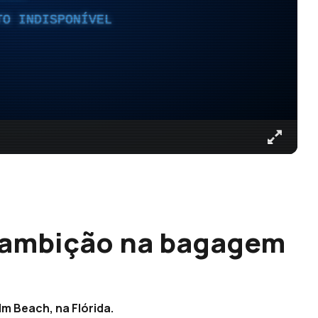
TO INDISPONÍVEL
 ambição na bagagem
lm Beach, na Flórida.