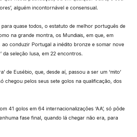
ores’, alguém incontornável e consensual.
 para quase todos, o estatuto de melhor português de
 como na grande montra, os Mundiais, em que, em
 ao conduzir Portugal a inédito bronze e somar nove
o’ da seleção lusa, em 22 encontros.
ra’ de Eusébio, que, desde aí, passou a ser um ‘mito’
 só chegou pelos seus sete golos na qualificação, dos
 com 41 golos em 64 internacionalizações ‘AA’, só pôde
nenhuma fase final, quando lá chegar não era, para