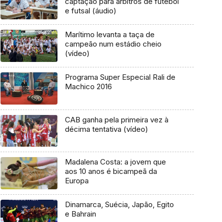
captação para árbitros de futebol
e futsal (áudio)
Marítimo levanta a taça de
campeão num estádio cheio
(vídeo)
Programa Super Especial Rali de
Machico 2016
CAB ganha pela primeira vez à
décima tentativa (vídeo)
Madalena Costa: a jovem que
aos 10 anos é bicampeã da
Europa
Dinamarca, Suécia, Japão, Egito
e Bahrain