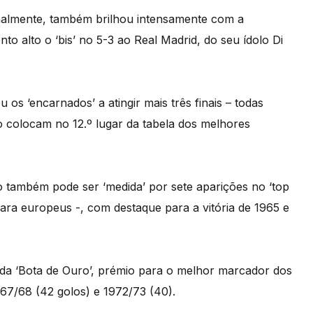
onalmente, também brilhou intensamente com a
o alto o ‘bis’ no 5-3 ao Real Madrid, do seu ídolo Di
 os ‘encarnados’ a atingir mais três finais – todas
 o colocam no 12.º lugar da tabela dos melhores
 também pode ser ‘medida’ por sete aparições no ‘top
ara europeus -, com destaque para a vitória de 1965 e
 da ‘Bota de Ouro’, prémio para o melhor marcador dos
7/68 (42 golos) e 1972/73 (40).