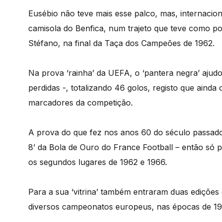
Eusébio não teve mais esse palco, mas, internaci
camisola do Benfica, num trajeto que teve como pont
Stéfano, na final da Taça dos Campeões de 1962.
Na prova ‘rainha’ da UEFA, o ‘pantera negra’ ajudou
perdidas -, totalizando 46 golos, registo que ainda
marcadores da competição.
A prova do que fez nos anos 60 do século passado
8’ da Bola de Ouro do France Football – então só p
os segundos lugares de 1962 e 1966.
Para a sua ‘vitrina’ também entraram duas edições
diversos campeonatos europeus, nas épocas de 196