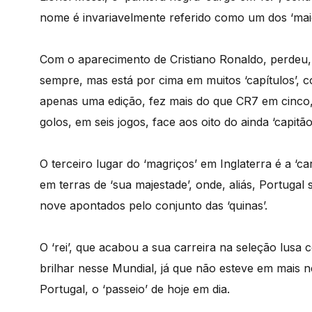
nome é invariavelmente referido como um dos ‘mai
Com o aparecimento de Cristiano Ronaldo, perdeu,
sempre, mas está por cima em muitos ‘capítulos’,
apenas uma edição, fez mais do que CR7 em cinco,
golos, em seis jogos, face aos oito do ainda ‘capitã
O terceiro lugar do ‘magriços’ em Inglaterra é a ‘ca
em terras de ‘sua majestade’, onde, aliás, Portugal
nove apontados pelo conjunto das ‘quinas’.
O ‘rei’, que acabou a sua carreira na seleção lusa
brilhar nesse Mundial, já que não esteve em mais 
Portugal, o ‘passeio’ de hoje em dia.