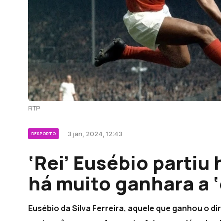
RTP
3 jan, 2024, 12:43
DESPORTO
‘Rei’ Eusébio parti
há muito ganhara a 
Eusébio da Silva Ferreira, aquele que ganhou o dir