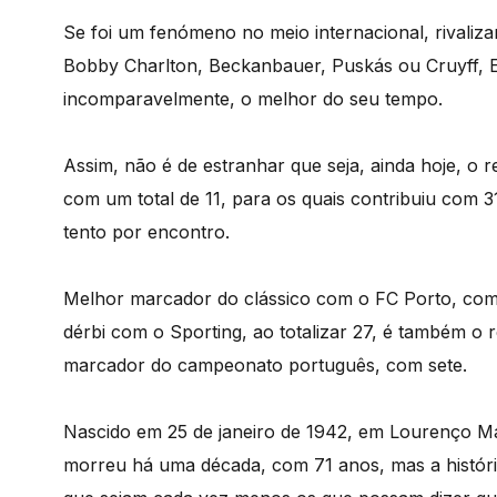
Se foi um fenómeno no meio internacional, rivaliz
Bobby Charlton, Beckanbauer, Puskás ou Cruyff, Eusé
incomparavelmente, o melhor do seu tempo.
Assim, não é de estranhar que seja, ainda hoje, o re
com um total de 11, para os quais contribuiu com 3
tento por encontro.
Melhor marcador do clássico com o FC Porto, com 
dérbi com o Sporting, ao totalizar 27, é também o 
marcador do campeonato português, com sete.
Nascido em 25 de janeiro de 1942, em Lourenço Ma
morreu há uma década, com 71 anos, mas a históri