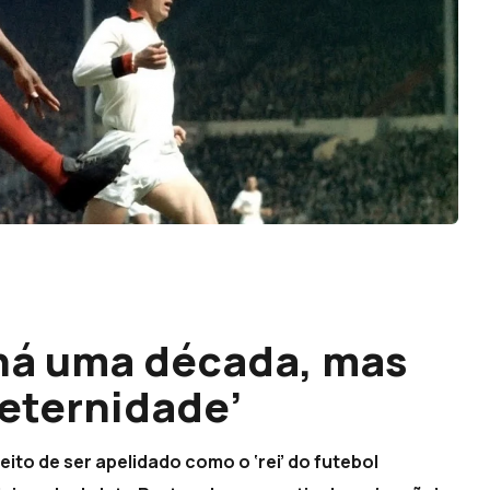
u há uma década, mas
‘eternidade’
eito de ser apelidado como o ‘rei’ do futebol