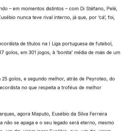
ando – em momentos distintos – com Di Stéfano, Pelé,
bio nunca teve rival interno, já que, por ‘cá’, foi,
cordista de títulos na I Liga portuguesa de futebol,
17 golos, em 301 jogos, à ‘bonita’ média de mais de um
25 golos, e segundo melhor, atrás de Peyroteo, do
recordista no que respeita a troféus de melhor
rques, agora Maputo, Eusébio da Silva Ferreira
a não se apaga e o seu legado será eterno, mesmo