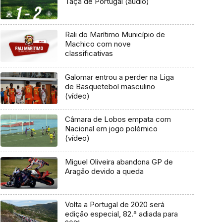
Taça de Portugal (áudio)
Rali do Marítimo Município de
Machico com nove
classificativas
Galomar entrou a perder na Liga
de Basquetebol masculino
(vídeo)
Câmara de Lobos empata com
Nacional em jogo polémico
(vídeo)
Miguel Oliveira abandona GP de
Aragão devido a queda
Volta a Portugal de 2020 será
edição especial, 82.ª adiada para