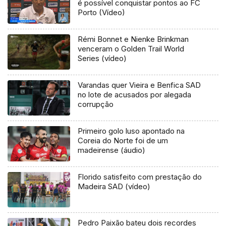
é possível conquistar pontos ao FC
Porto (Vídeo)
Rémi Bonnet e Nienke Brinkman
venceram o Golden Trail World
Series (vídeo)
Varandas quer Vieira e Benfica SAD
no lote de acusados por alegada
corrupção
Primeiro golo luso apontado na
Coreia do Norte foi de um
madeirense (áudio)
Florido satisfeito com prestação do
Madeira SAD (vídeo)
Pedro Paixão bateu dois recordes