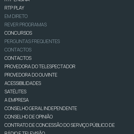
RTP PLAY
EM DIRETO
REVER PROGRAMAS
CONCURSOS
PERGUNTAS FREQUENTES
CONTACTOS
CONTACTOS
PROVEDORA DO TELESPECTADOR
PROVEDORA DO OUVINTE
ACESSIBILIDADES
SATÉLITES
A EMPRESA
CONSELHO GERAL INDEPENDENTE
CONSELHO DE OPINIÃO
CONTRATO DE CONCESSÃO DO SERVIÇO PÚBLICO DE
RÁDIO E TELEVISÃO