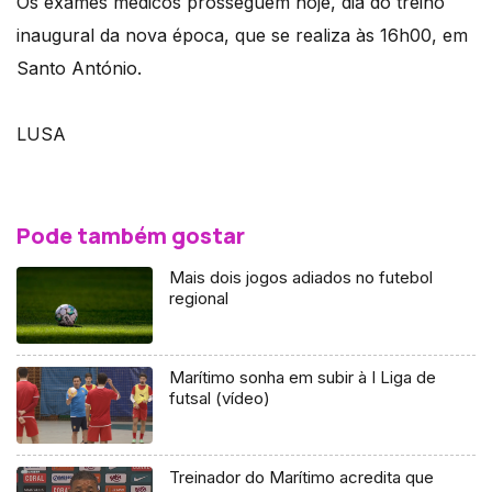
Os exames médicos prosseguem hoje, dia do treino
inaugural da nova época, que se realiza às 16h00, em
Santo António.
LUSA
Pode também gostar
Mais dois jogos adiados no futebol
regional
Marítimo sonha em subir à I Liga de
futsal (vídeo)
Treinador do Marítimo acredita que