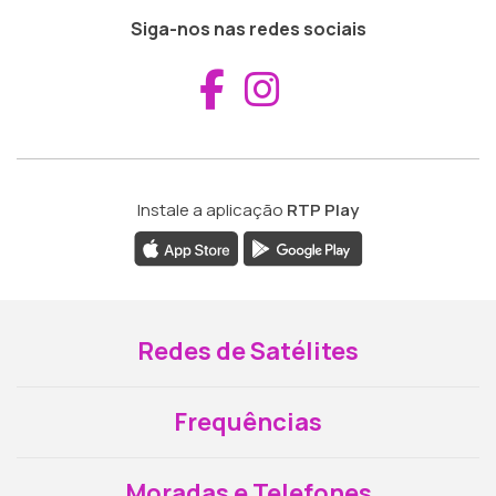
Siga-nos nas redes sociais
Aceder ao Fac
Aceder ao I
Instale a aplicação
RTP Play
Redes de Satélites
Frequências
Moradas e Telefones