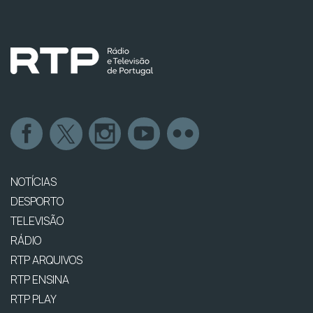
NOTÍCIAS
DESPORTO
TELEVISÃO
RÁDIO
RTP ARQUIVOS
RTP ENSINA
RTP PLAY