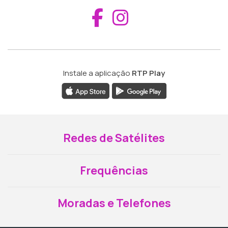
Aceder ao Fac
Aceder ao I
Instale a aplicação
RTP Play
Redes de Satélites
Frequências
Moradas e Telefones