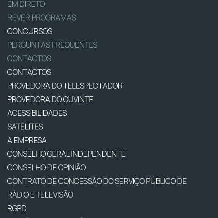
EM DIRETO
REVER PROGRAMAS
CONCURSOS
PERGUNTAS FREQUENTES
CONTACTOS
CONTACTOS
PROVEDORA DO TELESPECTADOR
PROVEDORA DO OUVINTE
ACESSIBILIDADES
SATÉLITES
A EMPRESA
CONSELHO GERAL INDEPENDENTE
CONSELHO DE OPINIÃO
CONTRATO DE CONCESSÃO DO SERVIÇO PÚBLICO DE
RÁDIO E TELEVISÃO
RGPD