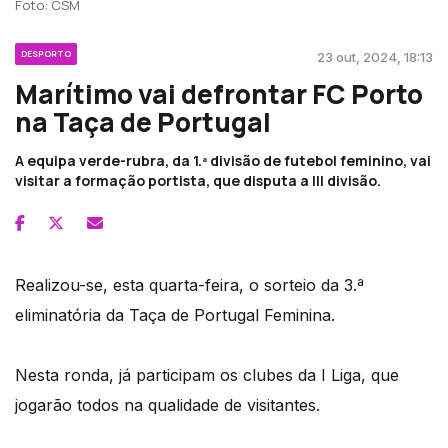
Foto: CSM
DESPORTO
23 out, 2024, 18:13
Marítimo vai defrontar FC Porto
na Taça de Portugal
A equipa verde-rubra, da 1.ª divisão de futebol feminino, vai
visitar a formação portista, que disputa a III divisão.
Realizou-se, esta quarta-feira, o sorteio da 3.ª
eliminatória da Taça de Portugal Feminina.
Nesta ronda, já participam os clubes da I Liga, que
jogarão todos na qualidade de visitantes.