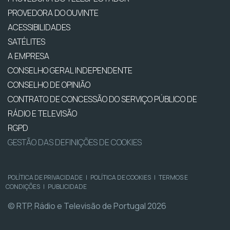
PROVEDORA DO OUVINTE
ACESSIBILIDADES
SATÉLITES
A EMPRESA
CONSELHO GERAL INDEPENDENTE
CONSELHO DE OPINIÃO
CONTRATO DE CONCESSÃO DO SERVIÇO PÚBLICO DE
RÁDIO E TELEVISÃO
RGPD
GESTÃO DAS DEFINIÇÕES DE COOKIES
POLÍTICA DE PRIVACIDADE
|
POLÍTICA DE COOKIES
|
TERMOS E
CONDIÇÕES
|
PUBLICIDADE
© RTP, Rádio e Televisão de Portugal 2026