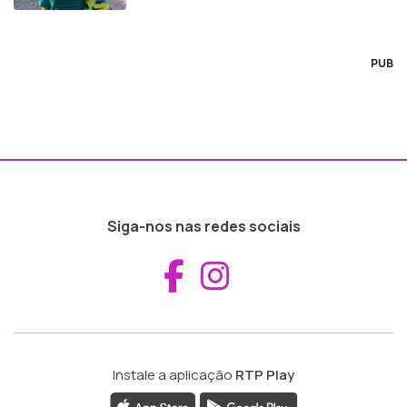
PUB
Siga-nos nas redes sociais
Aceder ao Fac
Aceder ao I
Instale a aplicação
RTP Play