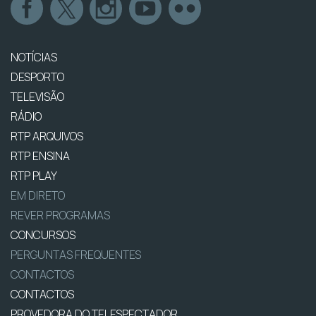
NOTÍCIAS
DESPORTO
TELEVISÃO
RÁDIO
RTP ARQUIVOS
RTP ENSINA
RTP PLAY
EM DIRETO
REVER PROGRAMAS
CONCURSOS
PERGUNTAS FREQUENTES
CONTACTOS
CONTACTOS
PROVEDORA DO TELESPECTADOR