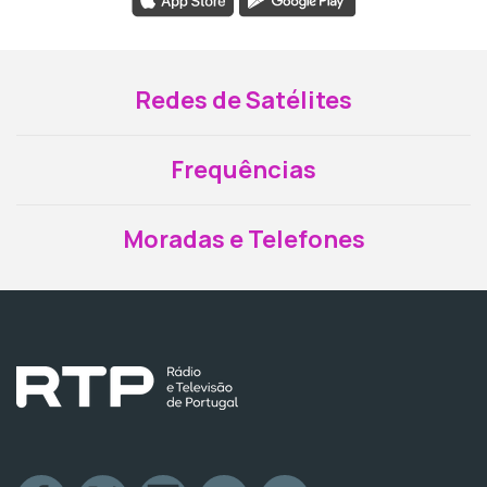
Redes de Satélites
Frequências
Moradas e Telefones