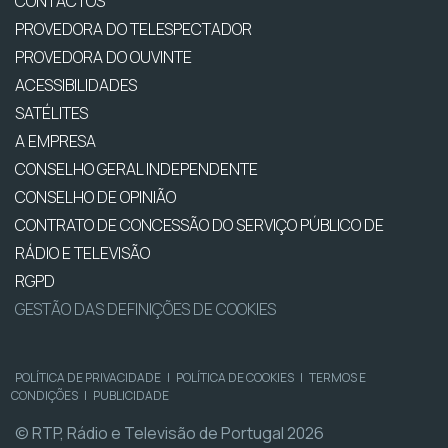
CONTACTOS
PROVEDORA DO TELESPECTADOR
PROVEDORA DO OUVINTE
ACESSIBILIDADES
SATÉLITES
A EMPRESA
CONSELHO GERAL INDEPENDENTE
CONSELHO DE OPINIÃO
CONTRATO DE CONCESSÃO DO SERVIÇO PÚBLICO DE
RÁDIO E TELEVISÃO
RGPD
GESTÃO DAS DEFINIÇÕES DE COOKIES
POLÍTICA DE PRIVACIDADE
|
POLÍTICA DE COOKIES
|
TERMOS E
CONDIÇÕES
|
PUBLICIDADE
© RTP, Rádio e Televisão de Portugal 2026