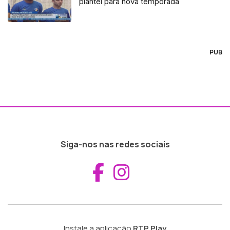
plantel para nova temporada
PUB
Siga-nos nas redes sociais
Aceder ao Fac
Aceder ao I
Instale a aplicação
RTP Play