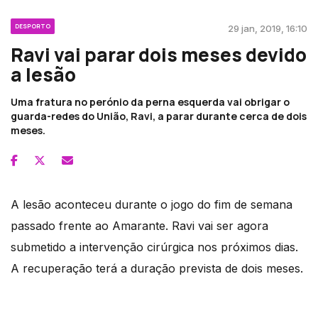
DESPORTO
29 jan, 2019, 16:10
Ravi vai parar dois meses devido
a lesão
Uma fratura no perónio da perna esquerda vai obrigar o
guarda-redes do União, Ravi, a parar durante cerca de dois
meses.
A lesão aconteceu durante o jogo do fim de semana
passado frente ao Amarante. Ravi vai ser agora
submetido a intervenção cirúrgica nos próximos dias.
A recuperação terá a duração prevista de dois meses.