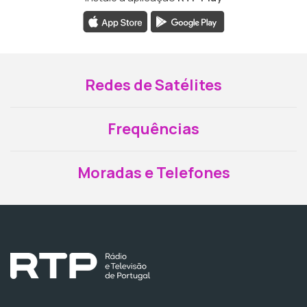
Redes de Satélites
Frequências
Moradas e Telefones