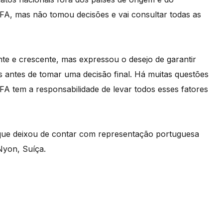
UEFA, mas não tomou decisões e vai consultar todas as
e e crescente, mas expressou o desejo de garantir
as antes de tomar uma decisão final. Há muitas questões
A tem a responsabilidade de levar todos esses fatores
que deixou de contar com representação portuguesa
Nyon, Suíça.