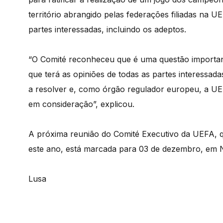
território abrangido pelas federações filiadas na 
partes interessadas, incluindo os adeptos.
“O Comité reconheceu que é uma questão important
que terá as opiniões de todas as partes interessad
a resolver e, como órgão regulador europeu, a UEF
em consideração”, explicou.
A próxima reunião do Comité Executivo da UEFA, 
este ano, está marcada para 03 de dezembro, em 
Lusa