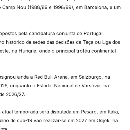
no Camp Nou (1988/89 e 1998/99), em Barcelona, e um
ropostos pela candidatura conjunta de Portugal,
 histórico de sedes das decisões da Taça ou Liga dos
te, na Hungria, onde o principal troféu continental
signou ainda a Red Bull Arena, em Salzburgo, na
026, enquanto o Estádio Nacional de Varsóvia, na
de 2026/27.
a atual temporada será disputada em Pesaro, em Itália,
ino de sub-19 vão realizar-se em 2027 em Osijek, na
nte.