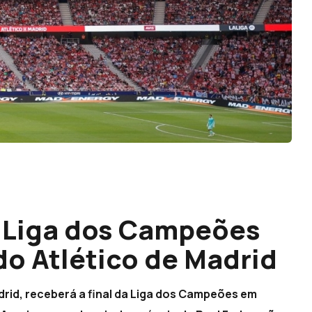
a Liga dos Campeões
do Atlético de Madrid
drid, receberá a final da Liga dos Campeões em