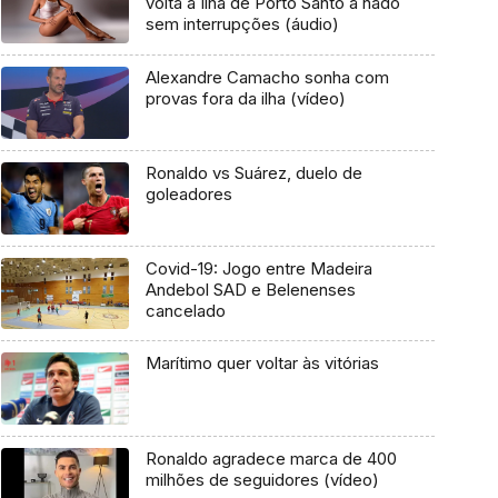
volta à Ilha de Porto Santo a nado
sem interrupções (áudio)
Alexandre Camacho sonha com
provas fora da ilha (vídeo)
Ronaldo vs Suárez, duelo de
goleadores
Covid-19: Jogo entre Madeira
Andebol SAD e Belenenses
cancelado
Marítimo quer voltar às vitórias
Ronaldo agradece marca de 400
milhões de seguidores (vídeo)