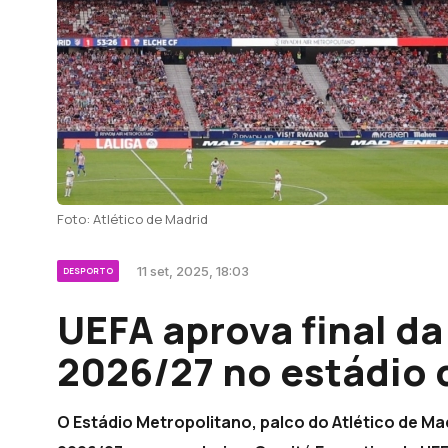
Foto: Atlético de Madrid
11 set, 2025, 18:03
DESPORTO
UEFA aprova final d
2026/27 no estádio 
O Estádio Metropolitano, palco do Atlético de Ma