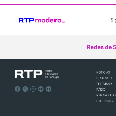
Si
Redes de S
NOTÍCIAS
DESPORTO
TELEVISÃO
RÁDIO
RTP ARQUIVO
RTP ENSINA