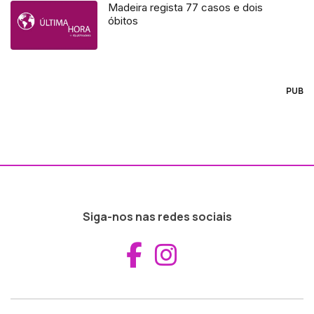
Madeira regista 77 casos e dois
óbitos
PUB
Siga-nos nas redes sociais
Aceder ao Fac
Aceder ao I