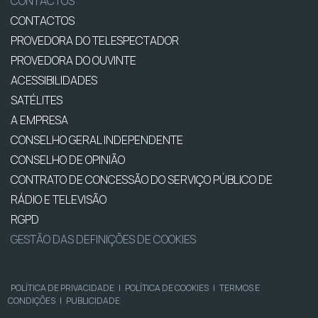
CONTACTOS
CONTACTOS
PROVEDORA DO TELESPECTADOR
PROVEDORA DO OUVINTE
ACESSIBILIDADES
SATÉLITES
A EMPRESA
CONSELHO GERAL INDEPENDENTE
CONSELHO DE OPINIÃO
CONTRATO DE CONCESSÃO DO SERVIÇO PÚBLICO DE
RÁDIO E TELEVISÃO
RGPD
GESTÃO DAS DEFINIÇÕES DE COOKIES
POLÍTICA DE PRIVACIDADE
|
POLÍTICA DE COOKIES
|
TERMOS E
CONDIÇÕES
|
PUBLICIDADE