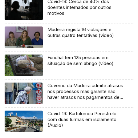
Covid-19: Cerca de 40% dos
doentes internados por outros
motivos
Madeira regista 16 violações e
outras quatro tentativas (vídeo)
Funchal tem 125 pessoas em
situação de sem abrigo (vídeo)
Governo da Madeira admite atrasos
nos processos mas garante não
haver atrasos nos pagamentos de
pensões
Covid-19: Bartolomeu Perestrelo
com duas turmas em isolamento
(Áudio)