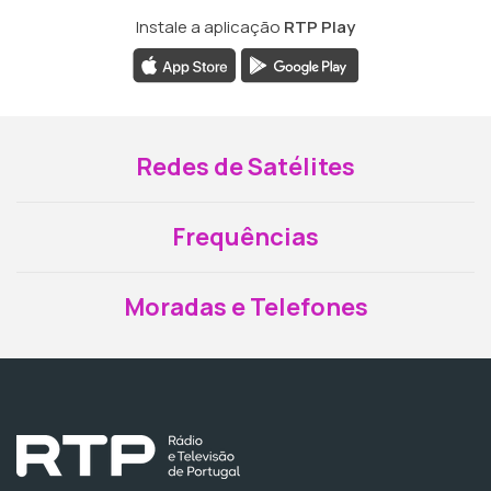
Instale a aplicação
RTP Play
Redes de Satélites
Frequências
Moradas e Telefones