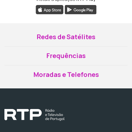
Redes de Satélites
Frequências
Moradas e Telefones