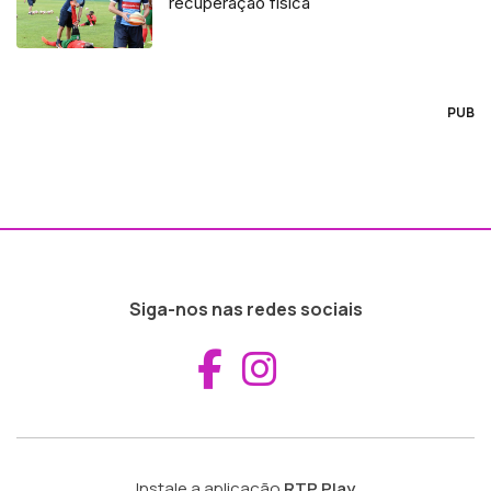
recuperação física
PUB
Siga-nos nas redes sociais
Aceder ao Fac
Aceder ao I
Instale a aplicação
RTP Play