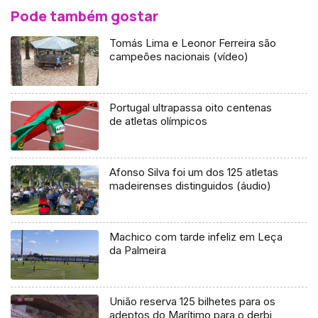
Pode também gostar
Tomás Lima e Leonor Ferreira são
campeões nacionais (vídeo)
Portugal ultrapassa oito centenas
de atletas olímpicos
Afonso Silva foi um dos 125 atletas
madeirenses distinguidos (áudio)
Machico com tarde infeliz em Leça
da Palmeira
União reserva 125 bilhetes para os
adeptos do Marítimo para o derbi