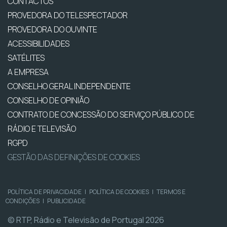
CONTACTOS
PROVEDORA DO TELESPECTADOR
PROVEDORA DO OUVINTE
ACESSIBILIDADES
SATÉLITES
A EMPRESA
CONSELHO GERAL INDEPENDENTE
CONSELHO DE OPINIÃO
CONTRATO DE CONCESSÃO DO SERVIÇO PÚBLICO DE
RÁDIO E TELEVISÃO
RGPD
GESTÃO DAS DEFINIÇÕES DE COOKIES
POLÍTICA DE PRIVACIDADE
|
POLÍTICA DE COOKIES
|
TERMOS E
CONDIÇÕES
|
PUBLICIDADE
© RTP, Rádio e Televisão de Portugal 2026