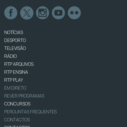
NOTÍCIAS
DESPORTO
TELEVISÃO
RÁDIO
RTP ARQUIVOS
RTP ENSINA
RTP PLAY
EM DIRETO
REVER PROGRAMAS
CONCURSOS
PERGUNTAS FREQUENTES
CONTACTOS