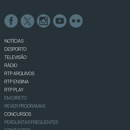
NOTÍCIAS
DESPORTO
TELEVISÃO
RÁDIO
RTP ARQUIVOS
RTP ENSINA
RTP PLAY
EM DIRETO
REVER PROGRAMAS
CONCURSOS
PERGUNTAS FREQUENTES