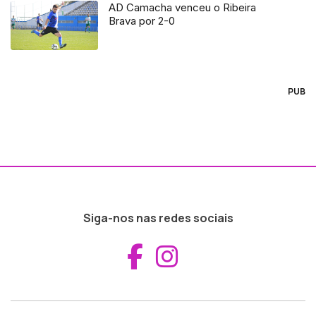
AD Camacha venceu o Ribeira
Brava por 2-0
PUB
Siga-nos nas redes sociais
Aceder ao Fac
Aceder ao I