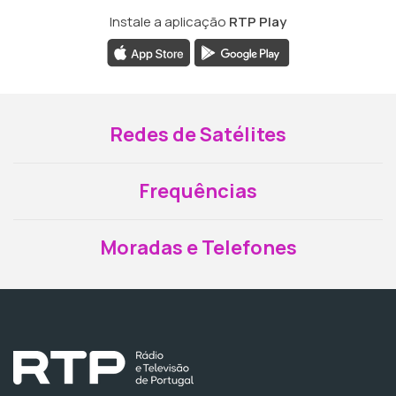
Instale a aplicação
RTP Play
Redes de Satélites
Frequências
Moradas e Telefones