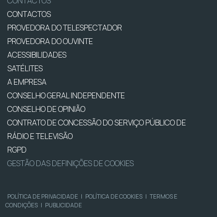
CONTACTOS
CONTACTOS
PROVEDORA DO TELESPECTADOR
PROVEDORA DO OUVINTE
ACESSIBILIDADES
SATÉLITES
A EMPRESA
CONSELHO GERAL INDEPENDENTE
CONSELHO DE OPINIÃO
CONTRATO DE CONCESSÃO DO SERVIÇO PÚBLICO DE
RÁDIO E TELEVISÃO
RGPD
GESTÃO DAS DEFINIÇÕES DE COOKIES
POLÍTICA DE PRIVACIDADE
|
POLÍTICA DE COOKIES
|
TERMOS E
CONDIÇÕES
|
PUBLICIDADE