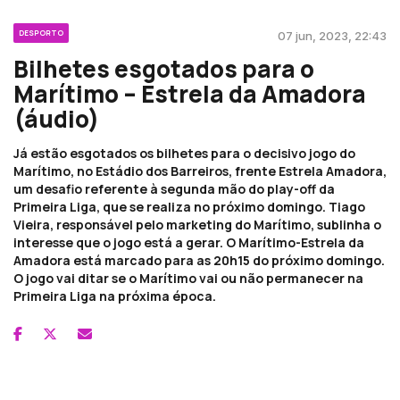
DESPORTO
07 jun, 2023, 22:43
Bilhetes esgotados para o
Marítimo – Estrela da Amadora
(áudio)
Já estão esgotados os bilhetes para o decisivo jogo do
Marítimo, no Estádio dos Barreiros, frente Estrela Amadora,
um desafio referente à segunda mão do play-off da
Primeira Liga, que se realiza no próximo domingo. Tiago
Vieira, responsável pelo marketing do Marítimo, sublinha o
interesse que o jogo está a gerar. O Marítimo-Estrela da
Amadora está marcado para as 20h15 do próximo domingo.
O jogo vai ditar se o Marítimo vai ou não permanecer na
Primeira Liga na próxima época.