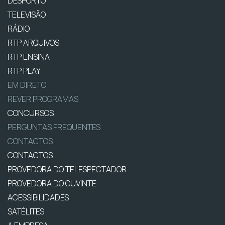
DESPORTO
TELEVISÃO
RÁDIO
RTP ARQUIVOS
RTP ENSINA
RTP PLAY
EM DIRETO
REVER PROGRAMAS
CONCURSOS
PERGUNTAS FREQUENTES
CONTACTOS
CONTACTOS
PROVEDORA DO TELESPECTADOR
PROVEDORA DO OUVINTE
ACESSIBILIDADES
SATÉLITES