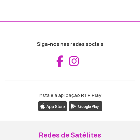
Siga-nos nas redes sociais
Aceder ao Fac
Aceder ao I
Instale a aplicação
RTP Play
Redes de Satélites