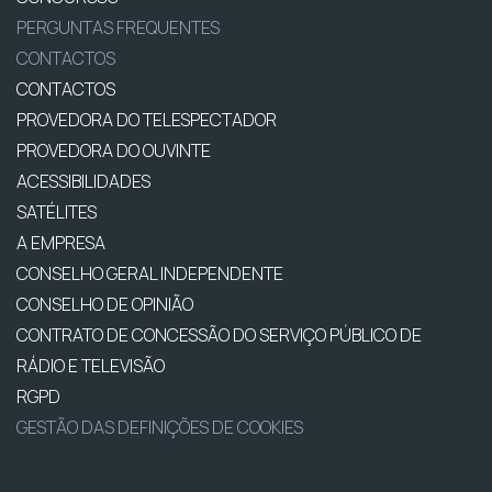
PERGUNTAS FREQUENTES
CONTACTOS
CONTACTOS
PROVEDORA DO TELESPECTADOR
PROVEDORA DO OUVINTE
ACESSIBILIDADES
SATÉLITES
A EMPRESA
CONSELHO GERAL INDEPENDENTE
CONSELHO DE OPINIÃO
CONTRATO DE CONCESSÃO DO SERVIÇO PÚBLICO DE
RÁDIO E TELEVISÃO
RGPD
GESTÃO DAS DEFINIÇÕES DE COOKIES