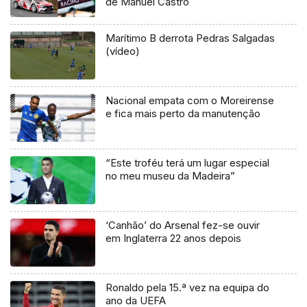
de Manuel Castro
Marítimo B derrota Pedras Salgadas
(vídeo)
Nacional empata com o Moreirense
e fica mais perto da manutenção
“Este troféu terá um lugar especial
no meu museu da Madeira”
‘Canhão’ do Arsenal fez-se ouvir
em Inglaterra 22 anos depois
Ronaldo pela 15.ª vez na equipa do
ano da UEFA