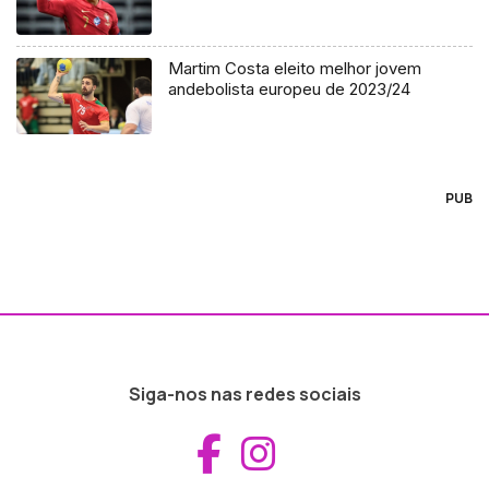
Martim Costa eleito melhor jovem
andebolista europeu de 2023/24
PUB
Siga-nos nas redes sociais
Aceder ao Fac
Aceder ao I