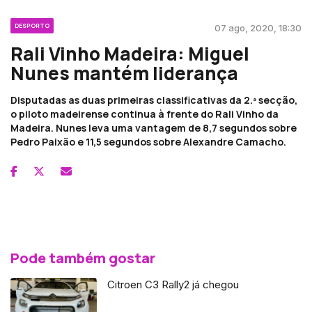
DESPORTO
07 ago, 2020, 18:30
Rali Vinho Madeira: Miguel
Nunes mantém liderança
Disputadas as duas primeiras classificativas da 2.ª secção,
o piloto madeirense continua à frente do Rali Vinho da
Madeira. Nunes leva uma vantagem de 8,7 segundos sobre
Pedro Paixão e 11,5 segundos sobre Alexandre Camacho.
Pode também gostar
Citroen C3 Rally2 já chegou