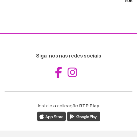
PUB
Siga-nos nas redes sociais
Aceder ao Fac
Aceder ao I
Instale a aplicação
RTP Play