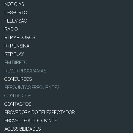
NOTÍCIAS
DESPORTO
TELEVISÃO
RÁDIO
RTP ARQUIVOS
RTP ENSINA
RTP PLAY
EM DIRETO
REVER PROGRAMAS
CONCURSOS
PERGUNTAS FREQUENTES
CONTACTOS
CONTACTOS
PROVEDORA DO TELESPECTADOR
PROVEDORA DO OUVINTE
ACESSIBILIDADES