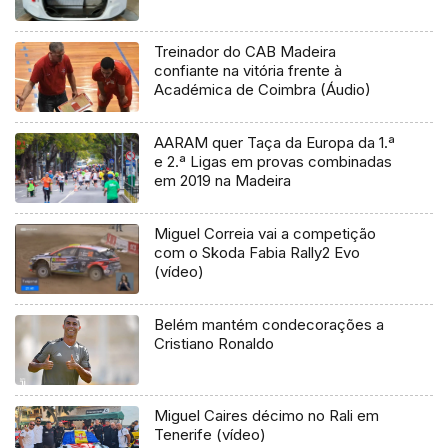
Treinador do CAB Madeira
confiante na vitória frente à
Académica de Coimbra (Áudio)
AARAM quer Taça da Europa da 1.ª
e 2.ª Ligas em provas combinadas
em 2019 na Madeira
Miguel Correia vai a competição
com o Skoda Fabia Rally2 Evo
(vídeo)
Belém mantém condecorações a
Cristiano Ronaldo
Miguel Caires décimo no Rali em
Tenerife (vídeo)