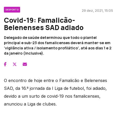
DESPORTO
29 dez, 2021, 15:05
Covid-19: Famalicão-
Belenenses SAD adiado
Delegado de saúde determinou que todo o plantel
principal e sub-23 dos famalicenses deverá manter-se em
‘vigilância ativa / isolamento profilático’, até aos dias 1 e 2
da janeiro (inclusive).
O encontro de hoje entre o Famalicão e Belenenses
SAD, da 16.ª jornada da I Liga de futebol, foi adiado,
devido a um surto de covid-19 nos famalicenses,
anunciou a Liga de clubes.