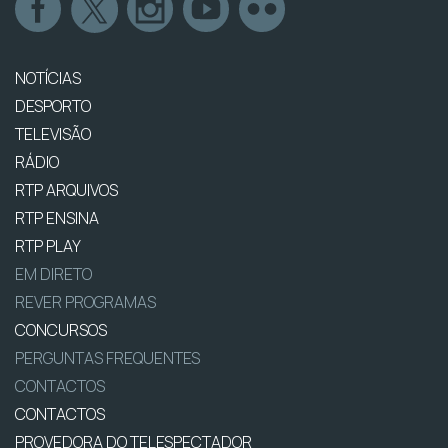
NOTÍCIAS
DESPORTO
TELEVISÃO
RÁDIO
RTP ARQUIVOS
RTP ENSINA
RTP PLAY
EM DIRETO
REVER PROGRAMAS
CONCURSOS
PERGUNTAS FREQUENTES
CONTACTOS
CONTACTOS
PROVEDORA DO TELESPECTADOR