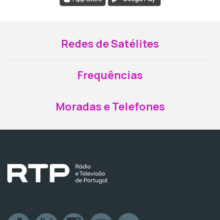
Redes de Satélites
Frequências
Moradas e Telefones