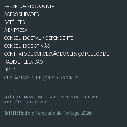
PROVEDORA DO OUVINTE
ACESSIBILIDADES
SATÉLITES
A EMPRESA
CONSELHO GERAL INDEPENDENTE
CONSELHO DE OPINIÃO
CONTRATO DE CONCESSÃO DO SERVIÇO PÚBLICO DE
RÁDIO E TELEVISÃO
RGPD
GESTÃO DAS DEFINIÇÕES DE COOKIES
POLÍTICA DE PRIVACIDADE
|
POLÍTICA DE COOKIES
|
TERMOS E
CONDIÇÕES
|
PUBLICIDADE
© RTP, Rádio e Televisão de Portugal 2026