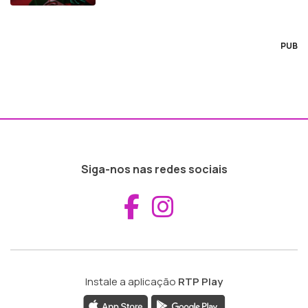
PUB
Siga-nos nas redes sociais
Aceder ao Fac
Aceder ao I
Instale a aplicação
RTP Play