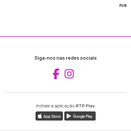
PUB
Siga-nos nas redes sociais
Aceder ao Fac
Aceder ao I
Instale a aplicação
RTP Play