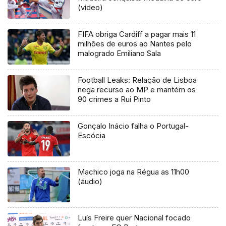
(vídeo)
FIFA obriga Cardiff a pagar mais 11
milhões de euros ao Nantes pelo
malogrado Emiliano Sala
Football Leaks: Relação de Lisboa
nega recurso ao MP e mantém os
90 crimes a Rui Pinto
Gonçalo Inácio falha o Portugal-
Escócia
Machico joga na Régua as 11h00
(áudio)
Luís Freire quer Nacional focado