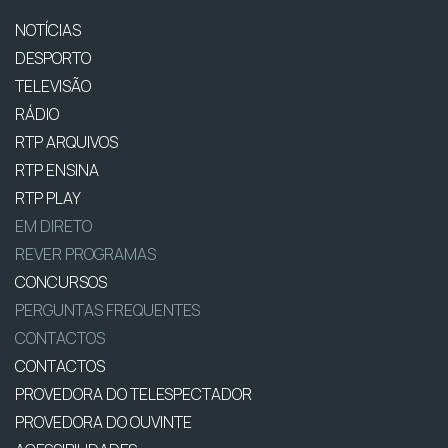
NOTÍCIAS
DESPORTO
TELEVISÃO
RÁDIO
RTP ARQUIVOS
RTP ENSINA
RTP PLAY
EM DIRETO
REVER PROGRAMAS
CONCURSOS
PERGUNTAS FREQUENTES
CONTACTOS
CONTACTOS
PROVEDORA DO TELESPECTADOR
PROVEDORA DO OUVINTE