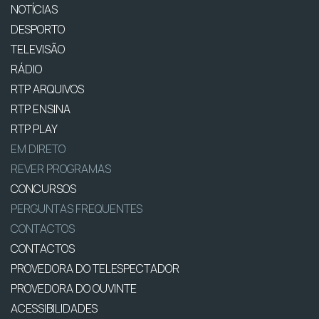
NOTÍCIAS
DESPORTO
TELEVISÃO
RÁDIO
RTP ARQUIVOS
RTP ENSINA
RTP PLAY
EM DIRETO
REVER PROGRAMAS
CONCURSOS
PERGUNTAS FREQUENTES
CONTACTOS
CONTACTOS
PROVEDORA DO TELESPECTADOR
PROVEDORA DO OUVINTE
ACESSIBILIDADES