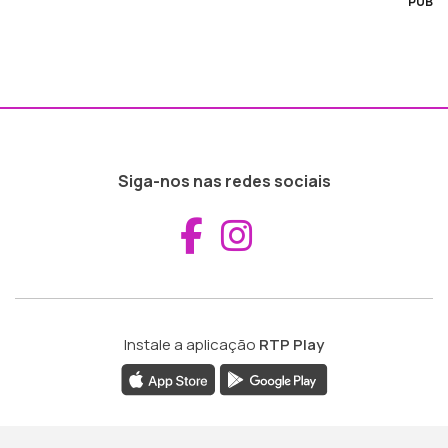
PUB
Siga-nos nas redes sociais
Aceder ao Fac
Aceder ao I
Instale a aplicação
RTP Play