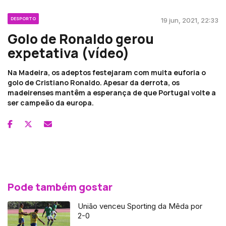
DESPORTO
19 jun, 2021, 22:33
Golo de Ronaldo gerou
expetativa (vídeo)
Na Madeira, os adeptos festejaram com muita euforia o
golo de Cristiano Ronaldo. Apesar da derrota, os
madeirenses mantêm a esperança de que Portugal volte a
ser campeão da europa.
Pode também gostar
União venceu Sporting da Mêda por
2-0