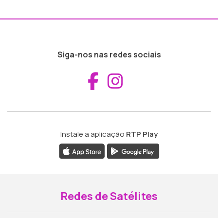
Siga-nos nas redes sociais
Aceder ao Fac
Aceder ao I
Instale a aplicação
RTP Play
Redes de Satélites