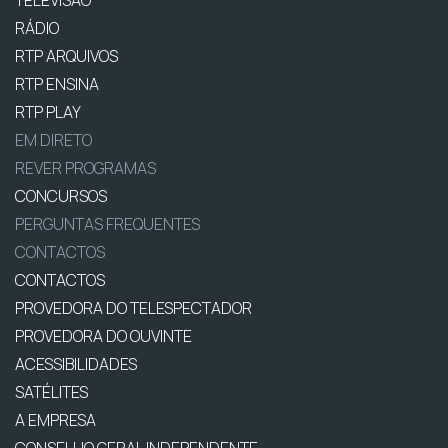
RÁDIO
RTP ARQUIVOS
RTP ENSINA
RTP PLAY
EM DIRETO
REVER PROGRAMAS
CONCURSOS
PERGUNTAS FREQUENTES
CONTACTOS
CONTACTOS
PROVEDORA DO TELESPECTADOR
PROVEDORA DO OUVINTE
ACESSIBILIDADES
SATÉLITES
A EMPRESA
CONSELHO GERAL INDEPENDENTE