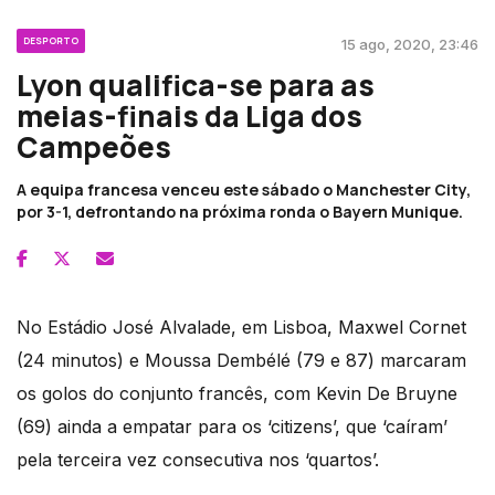
DESPORTO
15 ago, 2020, 23:46
Lyon qualifica-se para as
meias-finais da Liga dos
Campeões
A equipa francesa venceu este sábado o Manchester City,
por 3-1, defrontando na próxima ronda o Bayern Munique.
No Estádio José Alvalade, em Lisboa, Maxwel Cornet
(24 minutos) e Moussa Dembélé (79 e 87) marcaram
os golos do conjunto francês, com Kevin De Bruyne
(69) ainda a empatar para os ‘citizens’, que ‘caíram’
pela terceira vez consecutiva nos ‘quartos’.