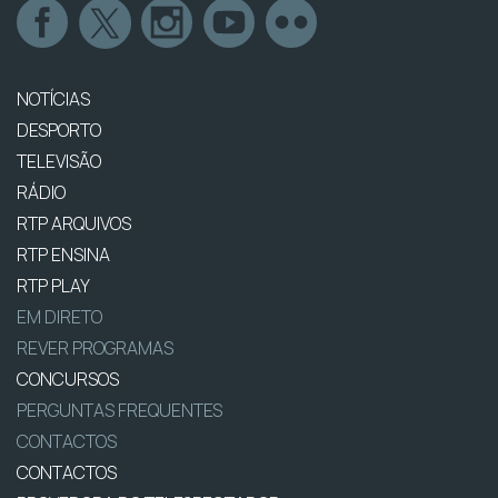
NOTÍCIAS
DESPORTO
TELEVISÃO
RÁDIO
RTP ARQUIVOS
RTP ENSINA
RTP PLAY
EM DIRETO
REVER PROGRAMAS
CONCURSOS
PERGUNTAS FREQUENTES
CONTACTOS
CONTACTOS