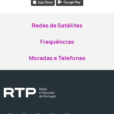
Redes de Satélites
Frequências
Moradas e Telefones