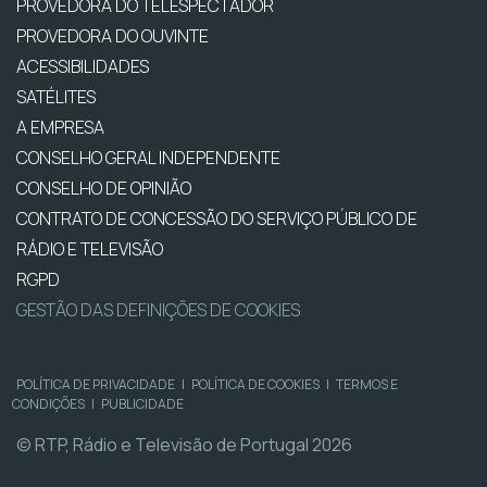
PROVEDORA DO TELESPECTADOR
PROVEDORA DO OUVINTE
ACESSIBILIDADES
SATÉLITES
A EMPRESA
CONSELHO GERAL INDEPENDENTE
CONSELHO DE OPINIÃO
CONTRATO DE CONCESSÃO DO SERVIÇO PÚBLICO DE
RÁDIO E TELEVISÃO
RGPD
GESTÃO DAS DEFINIÇÕES DE COOKIES
POLÍTICA DE PRIVACIDADE
|
POLÍTICA DE COOKIES
|
TERMOS E
CONDIÇÕES
|
PUBLICIDADE
© RTP, Rádio e Televisão de Portugal 2026