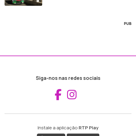
PUB
Siga-nos nas redes sociais
Aceder ao Fac
Aceder ao I
Instale a aplicação
RTP Play