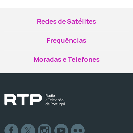
Redes de Satélites
Frequências
Moradas e Telefones