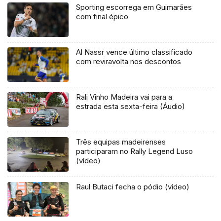
Sporting escorrega em Guimarães
com final épico
Al Nassr vence último classificado
com reviravolta nos descontos
Rali Vinho Madeira vai para a
estrada esta sexta-feira (Áudio)
Três equipas madeirenses
participaram no Rally Legend Luso
(vídeo)
Raul Butaci fecha o pódio (vídeo)