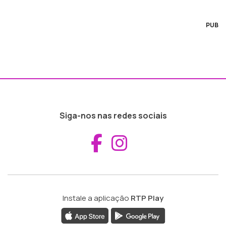
PUB
Siga-nos nas redes sociais
Aceder ao Fac
Aceder ao I
Instale a aplicação
RTP Play