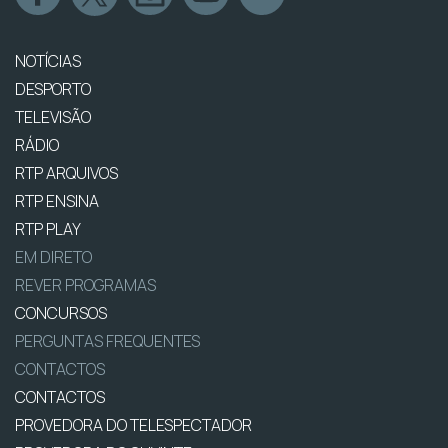
NOTÍCIAS
DESPORTO
TELEVISÃO
RÁDIO
RTP ARQUIVOS
RTP ENSINA
RTP PLAY
EM DIRETO
REVER PROGRAMAS
CONCURSOS
PERGUNTAS FREQUENTES
CONTACTOS
CONTACTOS
PROVEDORA DO TELESPECTADOR