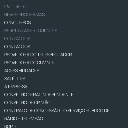
EM DIRETO
REVER PROGRAMAS
CONCURSOS
PERGUNTAS FREQUENTES
CONTACTOS
CONTACTOS
PROVEDORA DO TELESPECTADOR
PROVEDORA DO OUVINTE
ACESSIBILIDADES
SATÉLITES
A EMPRESA
CONSELHO GERAL INDEPENDENTE
CONSELHO DE OPINIÃO
CONTRATO DE CONCESSÃO DO SERVIÇO PÚBLICO DE
RÁDIO E TELEVISÃO
RGPD