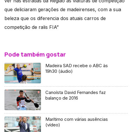
ver nas estradas da Região as viaturas de competição
que deliciaram gerações de madeirenses, com a sua
beleza que os diferencia dos atuais carros de
competição de ralis FIA”
Pode também gostar
Madeira SAD recebe o ABC às
19h30 (áudio)
Canoísta David Fernandes faz
balanço de 2016
Marítimo com várias ausências
(vídeo)