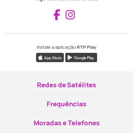
Aceder ao Fac
Aceder ao I
Instale a aplicação
RTP Play
Redes de Satélites
Frequências
Moradas e Telefones