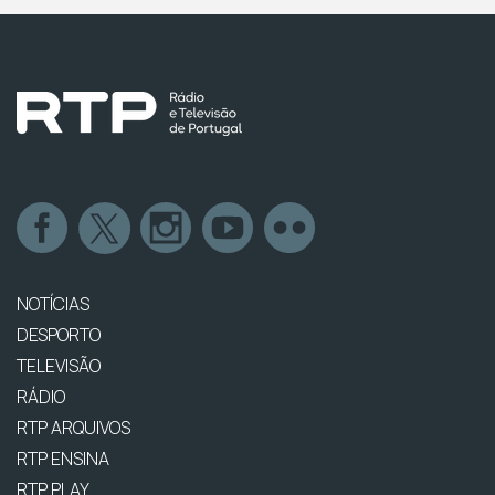
NOTÍCIAS
DESPORTO
TELEVISÃO
RÁDIO
RTP ARQUIVOS
RTP ENSINA
RTP PLAY