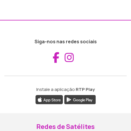
Siga-nos nas redes sociais
Aceder ao Fac
Aceder ao I
Instale a aplicação
RTP Play
Redes de Satélites