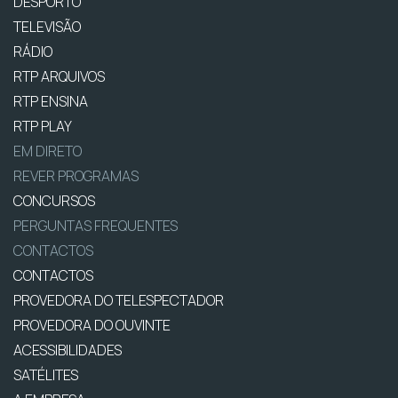
DESPORTO
TELEVISÃO
RÁDIO
RTP ARQUIVOS
RTP ENSINA
RTP PLAY
EM DIRETO
REVER PROGRAMAS
CONCURSOS
PERGUNTAS FREQUENTES
CONTACTOS
CONTACTOS
PROVEDORA DO TELESPECTADOR
PROVEDORA DO OUVINTE
ACESSIBILIDADES
SATÉLITES