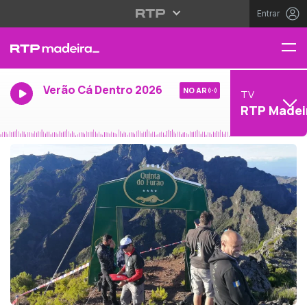
Entrar
Verão Cá Dentro 2026
NO AR
TV
RTP Madei