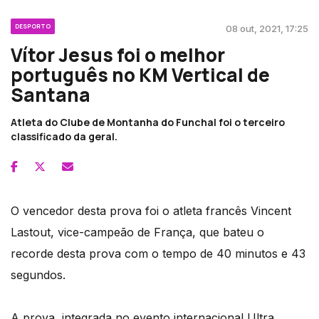
DESPORTO
08 out, 2021, 17:25
Vítor Jesus foi o melhor
português no KM Vertical de
Santana
Atleta do Clube de Montanha do Funchal foi o terceiro
classificado da geral.
O vencedor desta prova foi o atleta francês Vincent
Lastout, vice-campeão de França, que bateu o
recorde desta prova com o tempo de 40 minutos e 43
segundos.
A prova, integrada no evento internacional Ultra