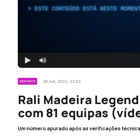
ESTE CONTEÚDO ESTÁ NESTE MOMEN
28 out, 2022, 23:23
DESPORTO
Rali Madeira Legend 
com 81 equipas (víd
Um número apurado após as verificações técnica