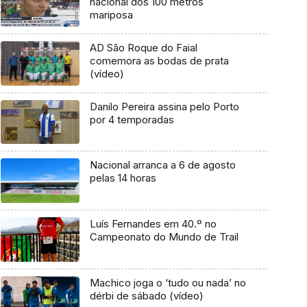
nacional dos 100 metros
mariposa
AD São Roque do Faial
comemora as bodas de prata
(vídeo)
Danilo Pereira assina pelo Porto
por 4 temporadas
Nacional arranca a 6 de agosto
pelas 14 horas
Luís Fernandes em 40.º no
Campeonato do Mundo de Trail
Machico joga o ‘tudo ou nada’ no
dérbi de sábado (vídeo)