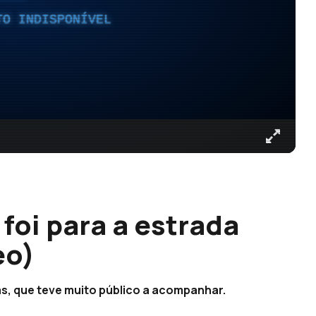
TO INDISPONÍVEL
foi para a estrada
eo)
s, que teve muito público a acompanhar.