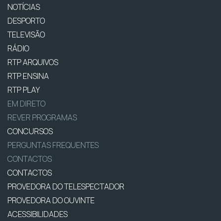
NOTÍCIAS
DESPORTO
TELEVISÃO
RÁDIO
RTP ARQUIVOS
RTP ENSINA
RTP PLAY
EM DIRETO
REVER PROGRAMAS
CONCURSOS
PERGUNTAS FREQUENTES
CONTACTOS
CONTACTOS
PROVEDORA DO TELESPECTADOR
PROVEDORA DO OUVINTE
ACESSIBILIDADES