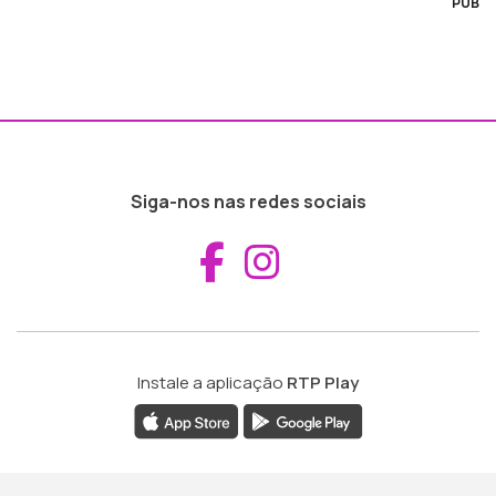
PUB
Siga-nos nas redes sociais
Aceder ao Fac
Aceder ao I
Instale a aplicação
RTP Play