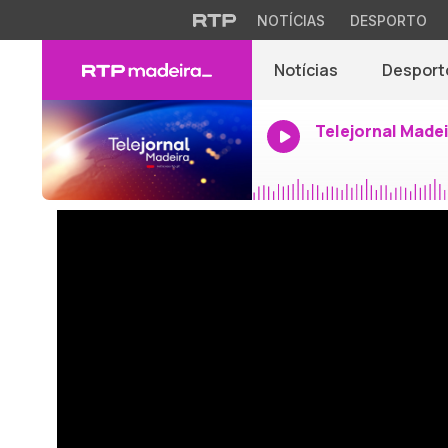
NOTÍCIAS
DESPORTO
Notícias
Desport
Telejornal Made