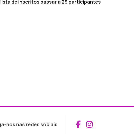
sta de inscritos passar a 29 participantes
Aceder ao Fac
Aceder ao I
ga-nos nas redes sociais