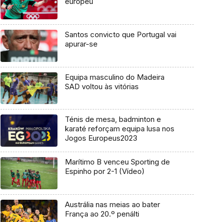
europeu
Santos convicto que Portugal vai
apurar-se
Equipa masculino do Madeira
SAD voltou às vitórias
Ténis de mesa, badminton e
karaté reforçam equipa lusa nos
Jogos Europeus2023
Marítimo B venceu Sporting de
Espinho por 2-1 (Vídeo)
Austrália nas meias ao bater
França ao 20.º penálti