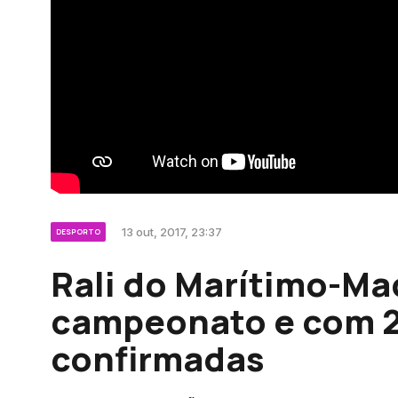
13 out, 2017, 23:37
DESPORTO
Rali do Marítimo-Ma
campeonato e com 25
confirmadas