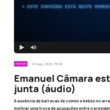
ESTE CONTEÚDO ESTÁ NESTE MOMEN
20 ago, 2022, 19:34
POLÍTICA
Emanuel Câmara est
junta (áudio)
A ausência de barracas de comes e bebes no arrai
motivar uma troca de acusações entre o presiden