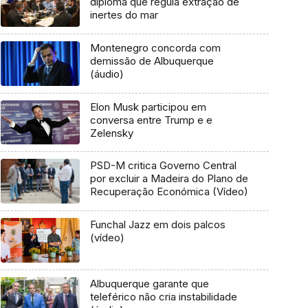
diploma que regula extração de
inertes do mar
Montenegro concorda com
demissão de Albuquerque
(áudio)
Elon Musk participou em
conversa entre Trump e e
Zelensky
PSD-M critica Governo Central
por excluir a Madeira do Plano de
Recuperação Económica (Vídeo)
Funchal Jazz em dois palcos
(vídeo)
Albuquerque garante que
teleférico não cria instabilidade