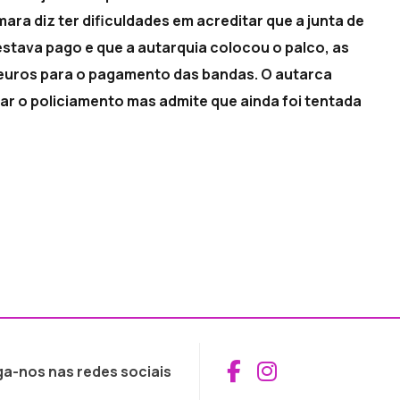
ara diz ter dificuldades em acreditar que a junta de
stava pago e que a autarquia colocou o palco, as
 euros para o pagamento das bandas. O autarca
r o policiamento mas admite que ainda foi tentada
Aceder ao Fac
Aceder ao I
ga-nos nas redes sociais