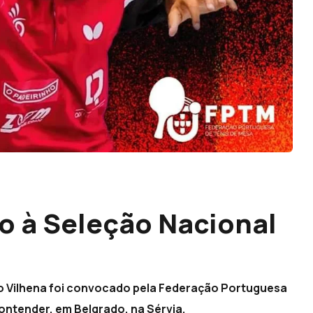
 à Seleção Nacional
o Vilhena foi convocado pela Federação Portuguesa
ontender, em Belgrado, na Sérvia.