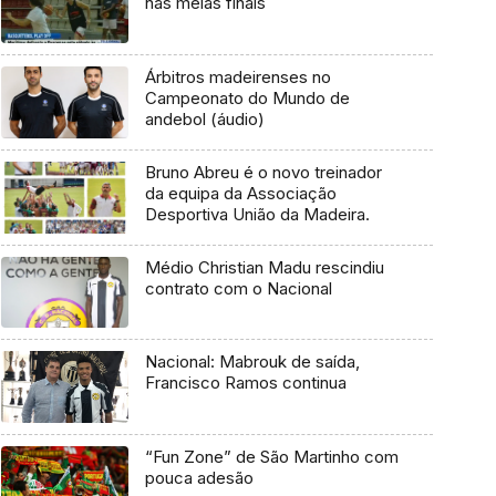
nas meias finais
Árbitros madeirenses no
Campeonato do Mundo de
andebol (áudio)
Bruno Abreu é o novo treinador
da equipa da Associação
Desportiva União da Madeira.
Médio Christian Madu rescindiu
contrato com o Nacional
Nacional: Mabrouk de saída,
Francisco Ramos continua
“Fun Zone” de São Martinho com
pouca adesão