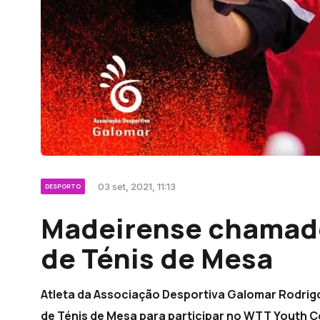
03 set, 2021, 11:13
DESPORTO
Madeirense chamado
de Ténis de Mesa
Atleta da Associação Desportiva Galomar Rodrig
de Ténis de Mesa para participar no WTT Youth C