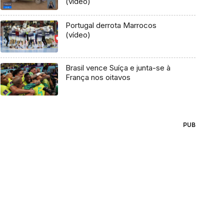
(vídeo)
Portugal derrota Marrocos
(vídeo)
Brasil vence Suíça e junta-se à
França nos oitavos
PUB