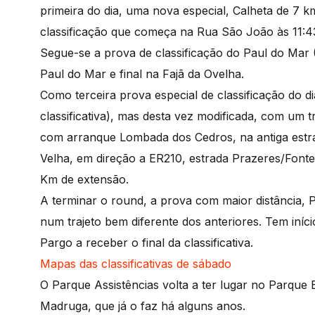
primeira do dia, uma nova especial, Calheta de 7 km
classificação que começa na Rua São João às 11:43
Segue-se a prova de classificação do Paul do Mar (
Paul do Mar e final na Fajã da Ovelha.
Como terceira prova especial de classificação do dia
classificativa), mas desta vez modificada, com um t
com arranque Lombada dos Cedros, na antiga est
Velha, em direção a ER210, estrada Prazeres/Fonte
Km de extensão.
A terminar o round, a prova com maior distância, P
num trajeto bem diferente dos anteriores. Tem iní
Pargo a receber o final da classificativa.
Mapas das classificativas de sábado
O Parque Assistências volta a ter lugar no Parque 
Madruga, que já o faz há alguns anos.