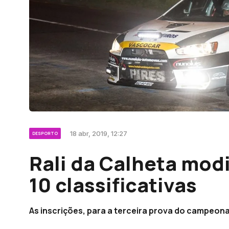
18 abr, 2019, 12:27
DESPORTO
Rali da Calheta mod
10 classificativas
As inscrições, para a terceira prova do campeona