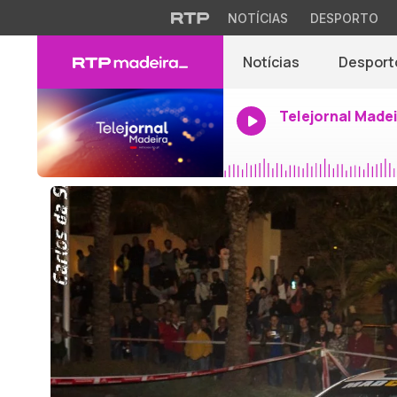
NOTÍCIAS
DESPORTO
Notícias
Desport
Telejornal Made