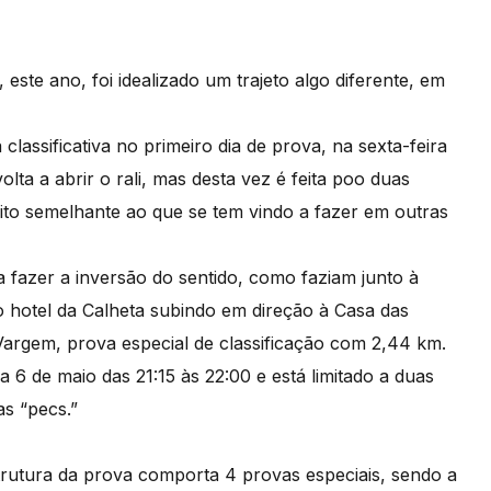
 este ano, foi idealizado um trajeto algo diferente, em
assificativa no primeiro dia de prova, na sexta-feira
olta a abrir o rali, mas desta vez é feita poo duas
ito semelhante ao que se tem vindo a fazer em outras
 a fazer a inversão do sentido, como faziam junto à
o hotel da Calheta subindo em direção à Casa das
Vargem, prova especial de classificação com 2,44 km.
 6 de maio das 21:15 às 22:00 e está limitado a duas
s “pecs.”
trutura da prova comporta 4 provas especiais, sendo a