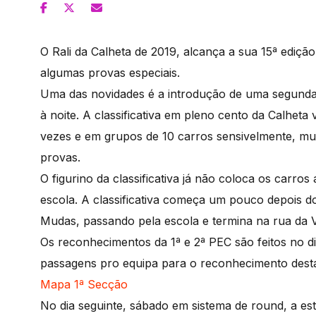
O Rali da Calheta de 2019, alcança a sua 15ª edição,
algumas provas especiais.
Uma das novidades é a introdução de uma segunda cl
à noite. A classificativa em pleno cento da Calheta v
vezes e em grupos de 10 carros sensivelmente, mu
provas.
O figurino da classificativa já não coloca os carros
escola. A classificativa começa um pouco depois d
Mudas, passando pela escola e termina na rua da 
Os reconhecimentos da 1ª e 2ª PEC são feitos no dia
passagens pro equipa para o reconhecimento desta
Mapa 1ª Secção
No dia seguinte, sábado em sistema de round, a es