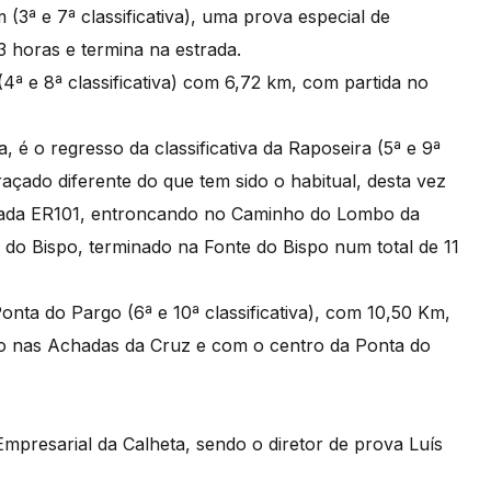
 (3ª e 7ª classificativa), uma prova especial de
 horas e termina na estrada.
4ª e 8ª classificativa) com 6,72 km, com partida no
, é o regresso da classificativa da Raposeira (5ª e 9ª
raçado diferente do que tem sido o habitual, desta vez
rada ER101, entroncando no Caminho do Lombo da
 do Bispo, terminado na Fonte do Bispo num total de 11
onta do Pargo (6ª e 10ª classificativa), com 10,50 Km,
cio nas Achadas da Cruz e com o centro da Ponta do
Empresarial da Calheta, sendo o diretor de prova Luís