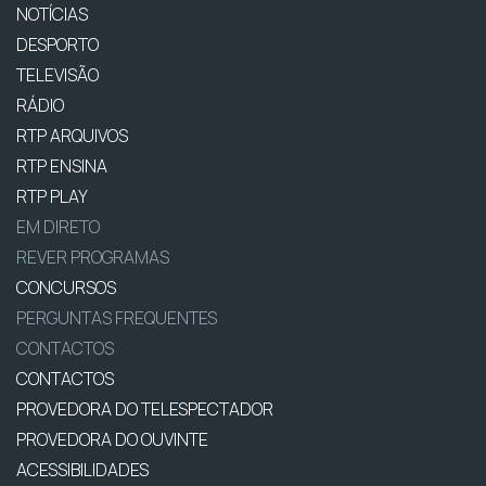
NOTÍCIAS
DESPORTO
TELEVISÃO
RÁDIO
RTP ARQUIVOS
RTP ENSINA
RTP PLAY
EM DIRETO
REVER PROGRAMAS
CONCURSOS
PERGUNTAS FREQUENTES
CONTACTOS
CONTACTOS
PROVEDORA DO TELESPECTADOR
PROVEDORA DO OUVINTE
ACESSIBILIDADES