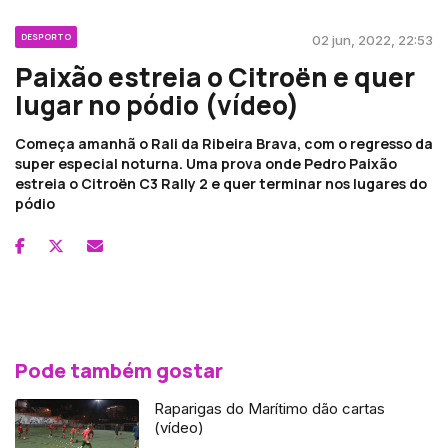
DESPORTO
02 jun, 2022, 22:53
Paixão estreia o Citroën e quer
lugar no pódio (vídeo)
Começa amanhã o Rali da Ribeira Brava, com o regresso da
super especial noturna. Uma prova onde Pedro Paixão
estreia o Citroën C3 Rally 2 e quer terminar nos lugares do
pódio
Pode também gostar
Raparigas do Marítimo dão cartas
(vídeo)