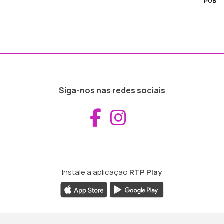
PUB
Siga-nos nas redes sociais
Aceder ao Fac
Aceder ao I
Instale a aplicação
RTP Play