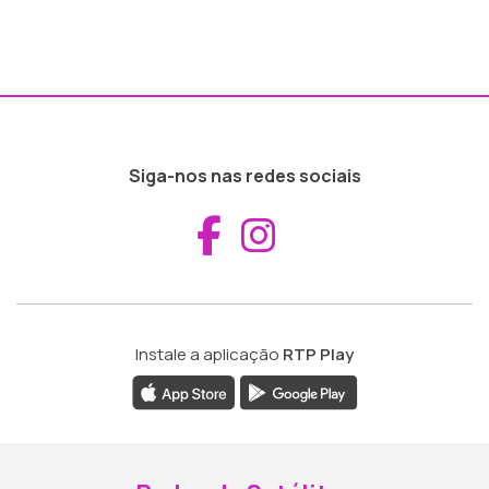
Siga-nos nas redes sociais
Aceder ao Fac
Aceder ao I
Instale a aplicação
RTP Play