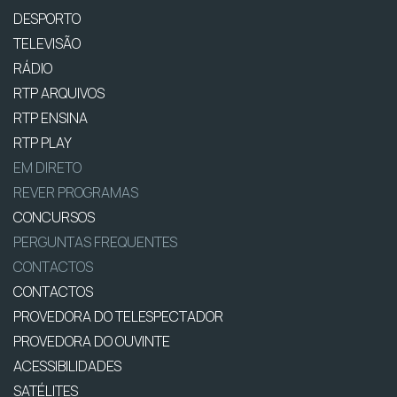
DESPORTO
TELEVISÃO
RÁDIO
RTP ARQUIVOS
RTP ENSINA
RTP PLAY
EM DIRETO
REVER PROGRAMAS
CONCURSOS
PERGUNTAS FREQUENTES
CONTACTOS
CONTACTOS
PROVEDORA DO TELESPECTADOR
PROVEDORA DO OUVINTE
ACESSIBILIDADES
SATÉLITES