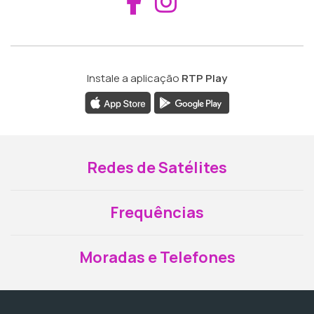
Aceder ao Fac
Aceder ao I
Instale a aplicação
RTP Play
Redes de Satélites
Frequências
Moradas e Telefones