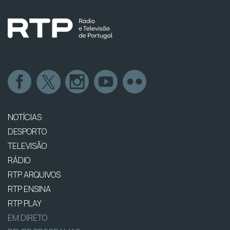
NOTÍCIAS
DESPORTO
TELEVISÃO
RÁDIO
RTP ARQUIVOS
RTP ENSINA
RTP PLAY
EM DIRETO