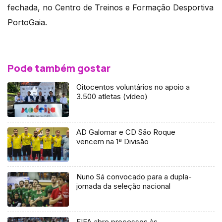
fechada, no Centro de Treinos e Formação Desportiva
PortoGaia.
Pode também gostar
Oitocentos voluntários no apoio a
3.500 atletas (vídeo)
AD Galomar e CD São Roque
vencem na 1ª Divisão
Nuno Sá convocado para a dupla-
jornada da seleção nacional
FIFA abre processos às