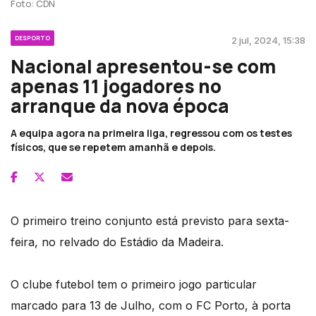
Foto: CDN
DESPORTO
2 jul, 2024, 15:38
Nacional apresentou-se com
apenas 11 jogadores no
arranque da nova época
A equipa agora na primeira liga, regressou com os testes
físicos, que se repetem amanhã e depois.
O primeiro treino conjunto está previsto para sexta-
feira, no relvado do Estádio da Madeira.
O clube futebol tem o primeiro jogo particular
marcado para 13 de Julho, com o FC Porto, à porta