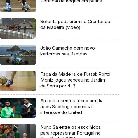
Portugal de hóquei em patins
Setenta pedalaram no Granfondo
da Madeira (vídeo)
João Camacho com novo
kartcross nas Rampas
Taça da Madeira de Futsal: Porto
Moniz jogou venceu no Jardim
da Serra por 4-3
Amorim orientou treino um dia
após Sporting comunicar
interesse do United
Nuno Sá entre os escolhidos
para representar Portugal no