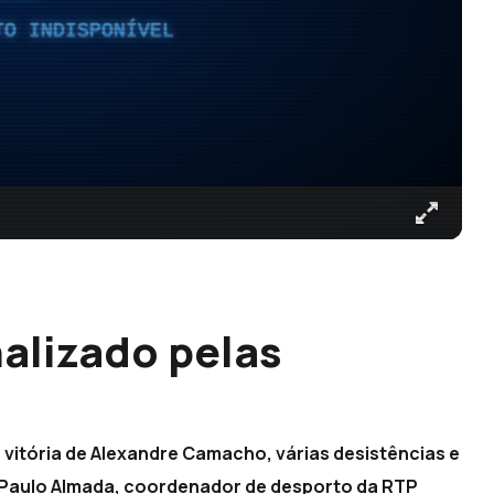
TO INDISPONÍVEL
nalizado pelas
)
 vitória de Alexandre Camacho, várias desistências e
ta Paulo Almada, coordenador de desporto da RTP