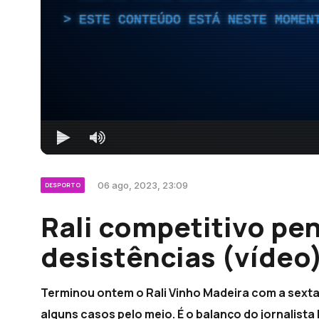
ESTE CONTEÚDO ESTÁ NESTE MOMEN
06 ago, 2023, 23:09
DESPORTO
Rali competitivo pe
desistências (vídeo
Terminou ontem o Rali Vinho Madeira com a sexta
alguns casos pelo meio. É o balanço do jornalis