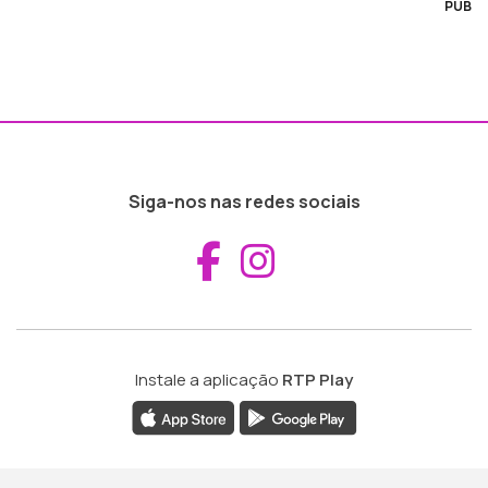
PUB
Siga-nos nas redes sociais
Aceder ao Fac
Aceder ao I
Instale a aplicação
RTP Play