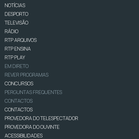
NOTÍCIAS
DESPORTO
TELEVISÃO
RÁDIO
RTP ARQUIVOS
RTP ENSINA
RTP PLAY
EM DIRETO
REVER PROGRAMAS
CONCURSOS
PERGUNTAS FREQUENTES
CONTACTOS
CONTACTOS
PROVEDORA DO TELESPECTADOR
PROVEDORA DO OUVINTE
ACESSIBILIDADES