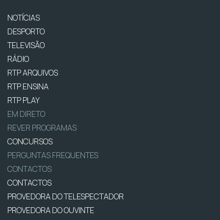
NOTÍCIAS
DESPORTO
TELEVISÃO
RÁDIO
RTP ARQUIVOS
RTP ENSINA
RTP PLAY
EM DIRETO
REVER PROGRAMAS
CONCURSOS
PERGUNTAS FREQUENTES
CONTACTOS
CONTACTOS
PROVEDORA DO TELESPECTADOR
PROVEDORA DO OUVINTE