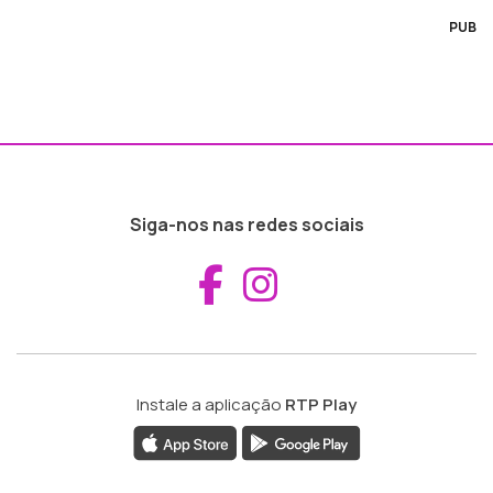
PUB
Siga-nos nas redes sociais
Aceder ao Fac
Aceder ao I
Instale a aplicação
RTP Play