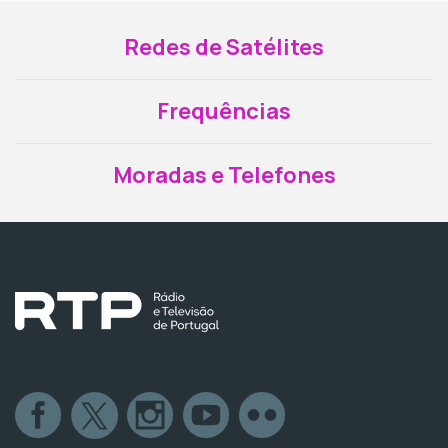
Redes de Satélites
Frequências
Moradas e Telefones