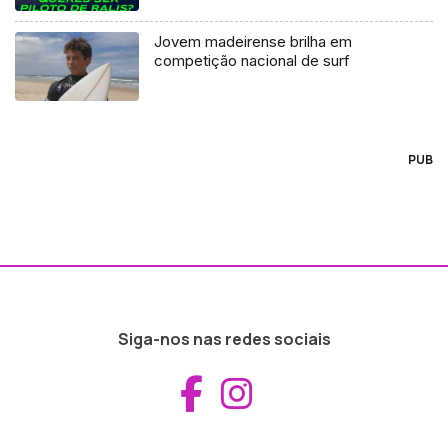
Jovem madeirense brilha em
competição nacional de surf
PUB
Siga-nos nas redes sociais
Aceder ao Fac
Aceder ao I