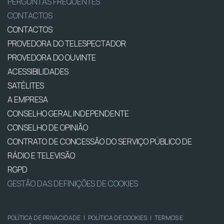
PERGUNTAS FREQUENTES
CONTACTOS
CONTACTOS
PROVEDORA DO TELESPECTADOR
PROVEDORA DO OUVINTE
ACESSIBILIDADES
SATÉLITES
A EMPRESA
CONSELHO GERAL INDEPENDENTE
CONSELHO DE OPINIÃO
CONTRATO DE CONCESSÃO DO SERVIÇO PÚBLICO DE
RÁDIO E TELEVISÃO
RGPD
GESTÃO DAS DEFINIÇÕES DE COOKIES
POLÍTICA DE PRIVACIDADE
|
POLÍTICA DE COOKIES
|
TERMOS E